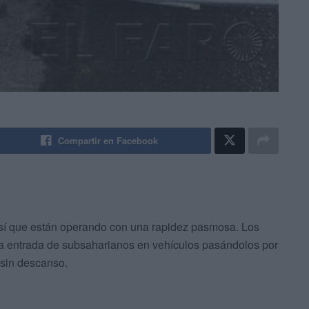
Compartir en Facebook
 sí que están operando con una rapidez pasmosa. Los
a entrada de subsaharianos en vehículos pasándolos por
 sin descanso.