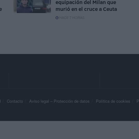
equipación del Milan que
e
murió en el cruce a Ceuta
HACE 7 HORAS
d
Contacto
Aviso legal – Protección de datos
Política de cookies
P