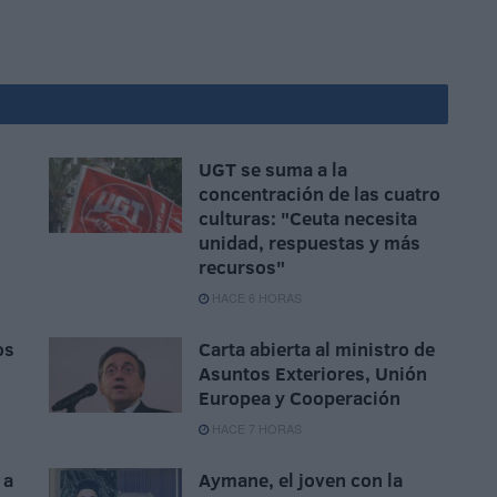
UGT se suma a la
concentración de las cuatro
culturas: "Ceuta necesita
unidad, respuestas y más
recursos"
HACE 6 HORAS
os
Carta abierta al ministro de
Asuntos Exteriores, Unión
Europea y Cooperación
HACE 7 HORAS
 a
Aymane, el joven con la