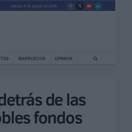
sábado 8 de agosto de 2026
RTES
MARRUECOS
OPINIÓN
detrás de las
obles fondos