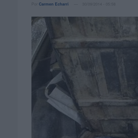
Por
Carmen Echarri
30/09/2014 - 05:58