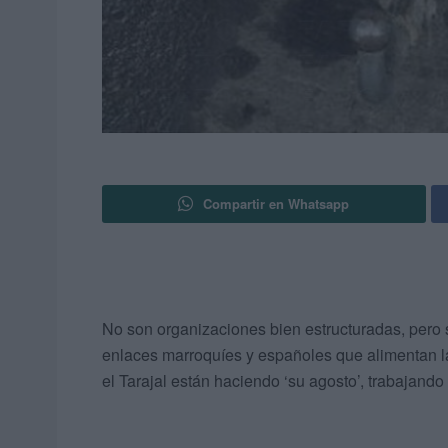
Compartir en Whatsapp
No son organizaciones bien estructuradas, pero
enlaces marroquíes y españoles que alimentan l
el Tarajal están haciendo ‘su agosto’, trabajando