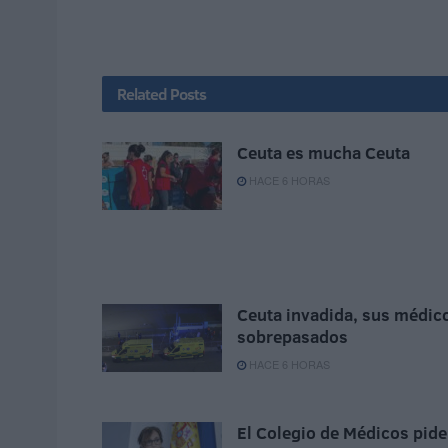
Related
Posts
Ceuta es mucha Ceuta
HACE 6 HORAS
Ceuta invadida, sus médic
sobrepasados
HACE 6 HORAS
El Colegio de Médicos pide