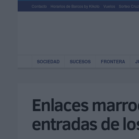
Contacto
Horarios de Barcos by Kikoto
Vuelos
Sorteo Cruz
SOCIEDAD
SUCESOS
FRONTERA
J
Enlaces marroq
entradas de lo