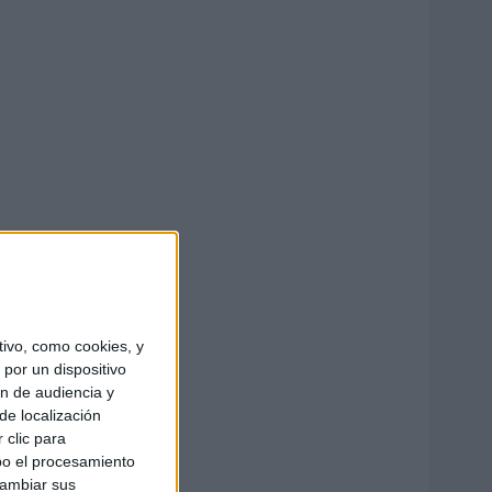
ivo, como cookies, y
por un dispositivo
ón de audiencia y
de localización
 clic para
bo el procesamiento
cambiar sus