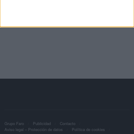
Grupo Faro
Publicidad
Contacto
Aviso legal – Protección de datos
Política de cookies