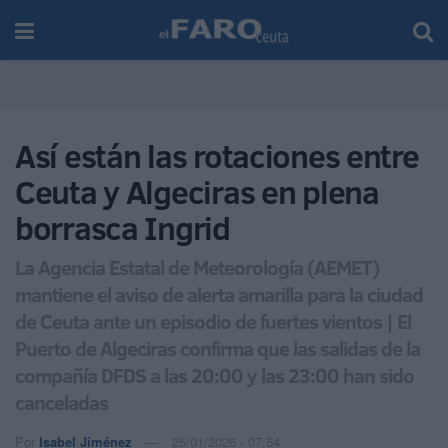
Así están las rotaciones entre
Ceuta y Algeciras en plena
borrasca Ingrid
La Agencia Estatal de Meteorología (AEMET)
mantiene el aviso de alerta amarilla para la ciudad
de Ceuta ante un episodio de fuertes vientos | El
Puerto de Algeciras confirma que las salidas de la
compañía DFDS a las 20:00 y las 23:00 han sido
canceladas
Por
Isabel Jiménez
25/01/2026 - 07:54