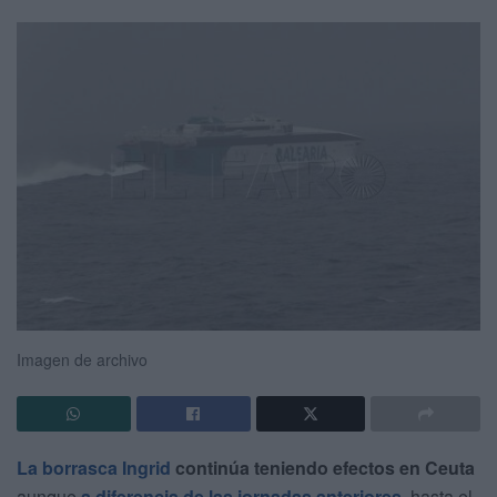
Imagen de archivo
La borrasca Ingrid
continúa teniendo efectos en Ceuta
aunque
a diferencia de las jornadas anteriores,
hasta el