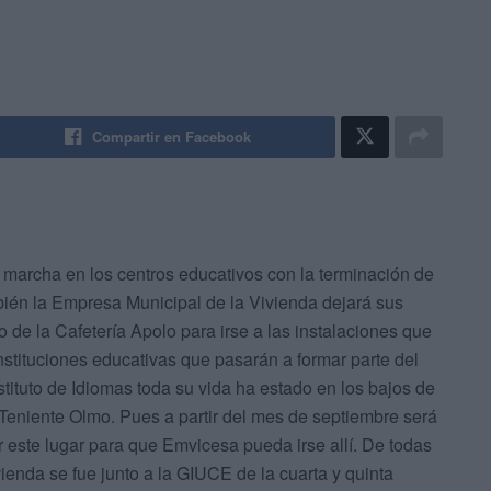
Compartir en Facebook
marcha en los centros educativos con la terminación de
mbién la Empresa Municipal de la Vivienda dejará sus
io de la Cafetería Apolo
para irse a las instalaciones que
 instituciones educativas que pasarán a formar parte del
stituto de Idiomas toda su vida ha estado en los bajos de
 Teniente Olmo. Pues a partir del mes de septiembre será
este lugar para que Emvicesa pueda irse allí. De todas
enda se fue junto a la GIUCE de la cuarta y quinta