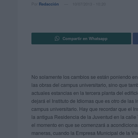
Por
Redacción
10/07/2013 - 10:20
Compartir en Whatsapp
No solamente los cambios se están poniendo en 
las obras del campus universitario, sino que ta
actuales estancias en la tercera planta del edific
dejará el Instituto de Idiomas que es otro de las
campus universitario. Hay que recordar que el In
la antigua Residencia de la Juventud en la calle
el momento en que se comenzará a acondicionar 
maneras, cuando la Empresa Municipal de la Vivi