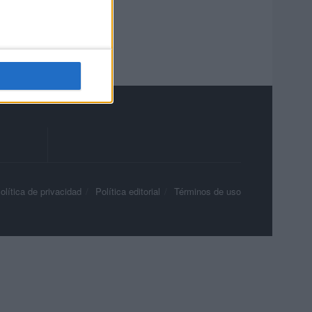
olítica de privacidad
Política editorial
Términos de uso