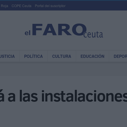
 Roja
COPE Ceuta
Portal del suscriptor
USTICIA
POLÍTICA
CULTURA
EDUCACIÓN
DEPO
 a las instalaciones