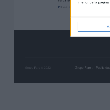
inferior de la página
HACE 2 HORAS
M
Grupo Faro
Publicida
Grupo Faro © 2023