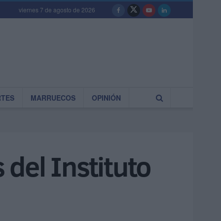
viernes 7 de agosto de 2026
RTES
MARRUECOS
OPINIÓN
 del Instituto