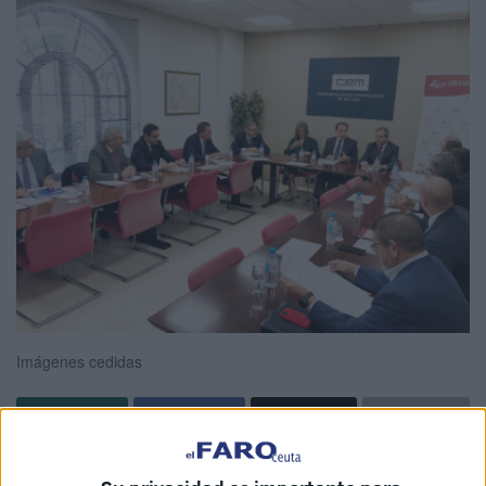
Imágenes cedidas
La sede de la
Confederación de Empresarios
de Málaga