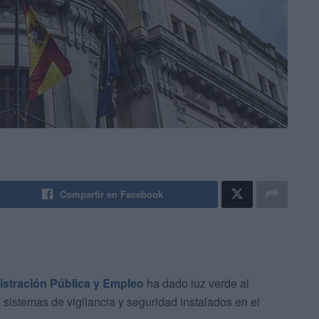
Compartir en Facebook
stración Pública y Empleo
ha dado luz verde al
 sistemas de vigilancia y seguridad instalados en el