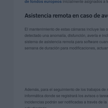
de fondos europeos
inicialmente asignados a te
Asistencia remota en caso de av
El mantenimiento de estas cámaras incluye las o
detectado una anomalía, disfunción, avería e in
sistema de asistencia remota para software cua
semana de duración para modificaciones, actuan
Además, para el seguimiento de los trabajos de 
informática donde se registrará los avisos o tar
incidencias podrán ser notificadas a través de la