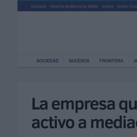
Contacto
Horarios de Barcos by Kikoto
Vuelos
Sorteo Cruz
SOCIEDAD
SUCESOS
FRONTERA
J
La empresa que
activo a medi