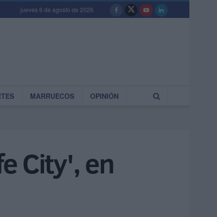
jueves 6 de agosto de 2026
RTES
MARRUECOS
OPINIÓN
 City', en