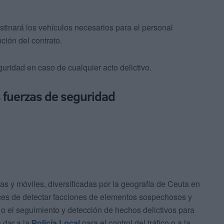
estinará los vehículos necesarios para el personal
ción del contrato.
ridad en caso de cualquier acto delictivo.
s fuerzas de seguridad
jas y móviles, diversificadas por la geografía de Ceuta en
aces de detectar facciones de elementos sospechosos y
l, o el seguimiento y detección de hechos delictivos para
 dar a la
Policía Local
para el control del tráfico o a la