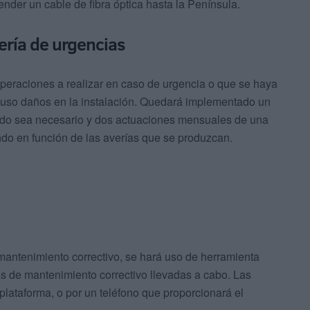
nder un cable de fibra óptica hasta la Península.
ería de urgencias
peraciones a realizar en caso de urgencia o que se haya
cluso daños en la instalación. Quedará implementado un
ndo sea necesario y dos actuaciones mensuales de una
do en función de las averías que se produzcan.
mantenimiento correctivo, se hará uso de herramienta
eas de mantenimiento correctivo llevadas a cabo. Las
 plataforma, o por un teléfono que proporcionará el