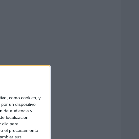
ivo, como cookies, y
por un dispositivo
ón de audiencia y
de localización
 clic para
bo el procesamiento
cambiar sus