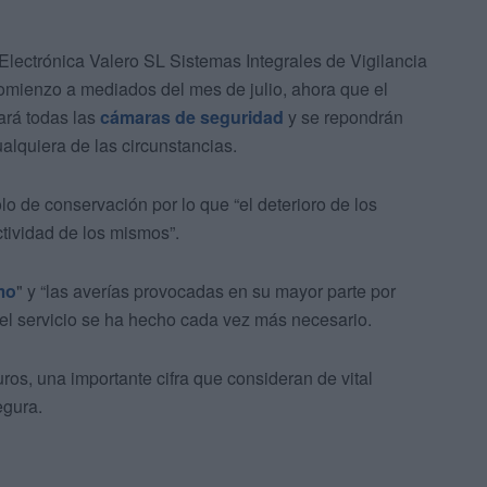
Electrónica Valero SL Sistemas Integrales de Vigilancia
omienzo a mediados del mes de julio, ahora que el
ará todas las
cámaras de seguridad
y se repondrán
alquiera de las circunstancias.
o de conservación por lo que “el deterioro de los
tividad de los mismos”.
mo
" y “las averías provocadas en su mayor parte por
 el servicio se ha hecho cada vez más necesario.
os, una importante cifra que consideran de vital
egura.