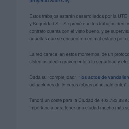
proyecto Safe City
.
Estos trabajos estarán desarrollados por la UTE 
y Seguridad SL. Se prevé que los trabajos den c
contrato cuenta con el visto bueno, y se supervis
aquellas que se encuentren en mal estado por cu
La red carece, en estos momentos, de un protocol
sistemas afecta gravemente a la seguridad y efec
Dada su "complejidad", "
los actos de vandalis
actuaciones de terceros (obras principalmente)”,
Tendrá un coste para la Ciudad de 402.783,88 eur
importancia para tener una ciudad mucho más s