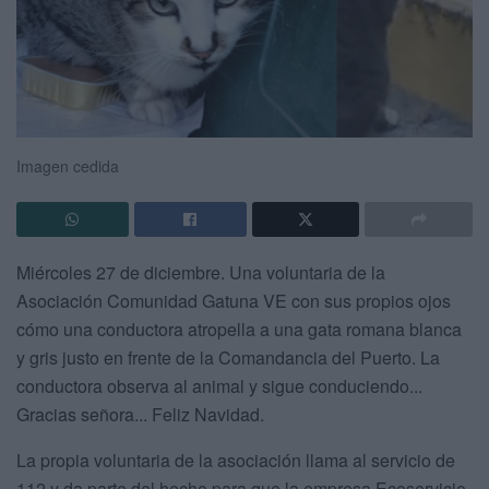
Imagen cedida
Miércoles 27 de diciembre. Una voluntaria de la
Asociación Comunidad Gatuna VE con sus propios ojos
cómo una conductora atropella a una gata romana blanca
y gris justo en frente de la Comandancia del Puerto. La
conductora observa al animal y sigue conduciendo...
Gracias señora... Feliz Navidad.
La propia voluntaria de la asociación llama al servicio de
112 y da parte del hecho para que la empresa Ecoservicio