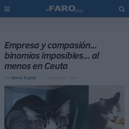
Empresa y compasión...
binomios imposibles... al
menos en Ceuta
Por
Gloria Trujillo
28/12/2023 - 19:11