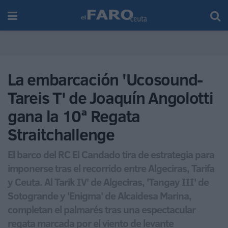
La embarcación 'Ucosound-
Tareis T' de Joaquín Angolotti
gana la 10ª Regata
Straitchallenge
El barco del RC El Candado tira de estrategia para
imponerse tras el recorrido entre Algeciras, Tarifa
y Ceuta. Al Tarik IV' de Algeciras, 'Tangay III' de
Sotogrande y 'Enigma' de Alcaidesa Marina,
completan el palmarés tras una espectacular
regata marcada por el viento de levante