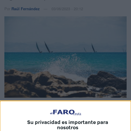
Por
Raúl Fernández
03/06/2023 - 20:12
Imágenes cedidas
Su privacidad es importante para
nosotros