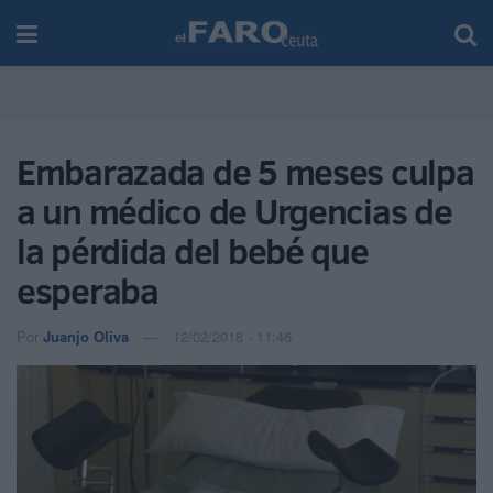
Embarazada de 5 meses culpa
a un médico de Urgencias de
la pérdida del bebé que
esperaba
Por
Juanjo Oliva
12/02/2018 - 11:46