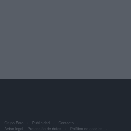
Grupo Faro
Publicidad
Contacto
Aviso legal – Protección de datos
Política de cookies