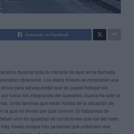
Compartir en Facebook
perativo durante toda la mañana de ayer en la barriada
 esperaban obtenerse. Los datos finales se conocerán una
e ahora para salvaguardar que se puede trabajar sin
por todos los integrantes del operativo, buena ha sido la
nos. Unas familias que están hartas de la situación de
on la que no tienen por qué convivir. Si hablamos de
deben vivir en igualdad de condiciones que los del resto
rio. Hay miedo porque hay personas que extienden ese