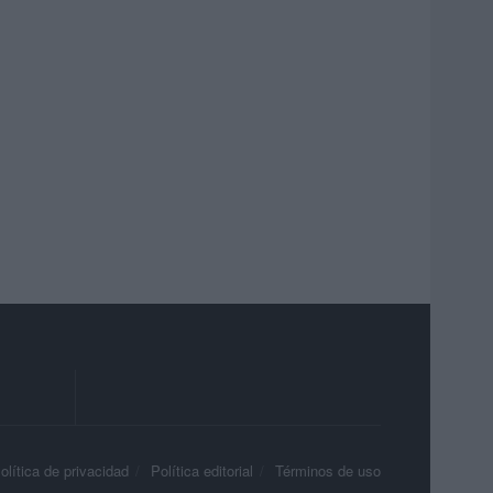
olítica de privacidad
Política editorial
Términos de uso