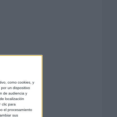
ivo, como cookies, y
por un dispositivo
ón de audiencia y
de localización
 clic para
bo el procesamiento
cambiar sus