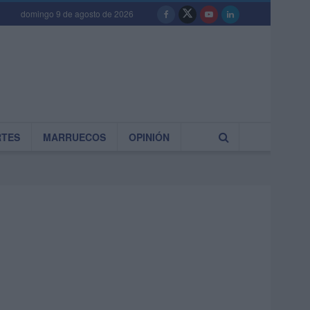
domingo 9 de agosto de 2026
RTES
MARRUECOS
OPINIÓN