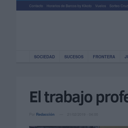
Contacto
Horarios de Barcos by Kikoto
Vuelos
Sorteo Cruz
SOCIEDAD
SUCESOS
FRONTERA
J
El trabajo prof
Por
Redacción
21/02/2019 - 04:00