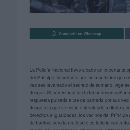
Compartir en Whatsapp
La Policía Nacional llevó a cabo un importante o
del Príncipe. Importante por los resultados que
vez sea levantado el secreto de sumario, vigent
riesgos. Si profesional fue la labor desempeñada 
respuesta pulsada a pie de barriada por sus veci
riesgo a la que se están enfrentando a diario y c
derechos e igualdades, los vecinos del Príncipe 
de barrios, pero la realidad dice todo lo contra