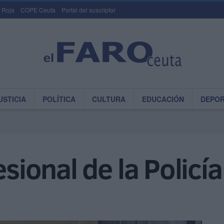
 Roja
COPE Ceuta
Portal del suscriptor
USTICIA
POLÍTICA
CULTURA
EDUCACIÓN
DEPO
esional de la Policía