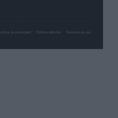
olítica de privacidad
Política editorial
Términos de uso