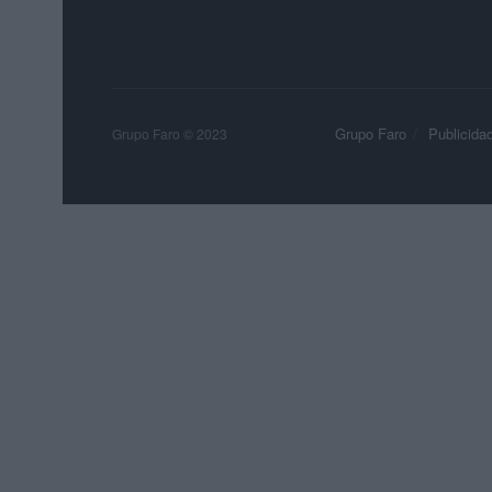
Grupo Faro
Publicida
Grupo Faro © 2023