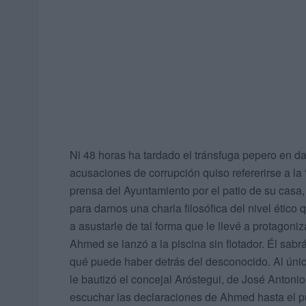
Ni 48 horas ha tardado el tránsfuga pepero en darl
acusaciones de corrupción quiso refererirse a la “
prensa del Ayuntamiento por el patio de su casa,
para darnos una charla filosófica del nivel ético 
a asustarle de tal forma que le llevé a protagoni
Ahmed se lanzó a la piscina sin flotador. Él sabrá
qué puede haber detrás del desconocido. Al único
le bautizó el concejal Aróstegui, de José Antonio
escuchar las declaraciones de Ahmed hasta el pun