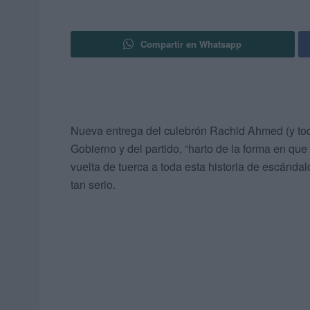
Compartir en Whatsapp
Nueva entrega del culebrón Rachid Ahmed (y to
Gobierno y del partido, “harto de la forma en qu
vuelta de tuerca a toda esta historia de escánda
tan serio.