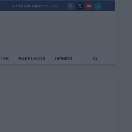
jueves 6 de agosto de 2026
RTES
MARRUECOS
OPINIÓN