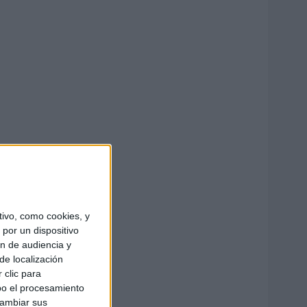
ivo, como cookies, y
por un dispositivo
ón de audiencia y
de localización
 clic para
bo el procesamiento
cambiar sus