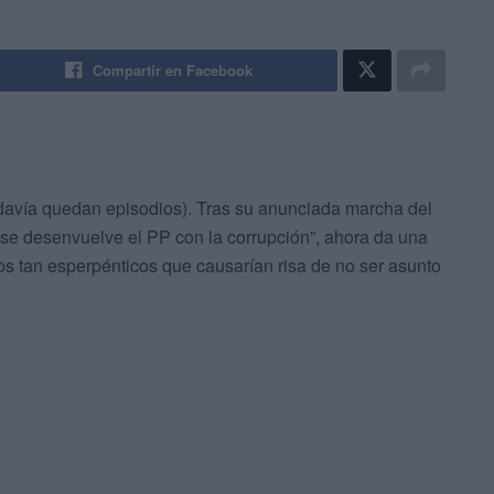
Compartir en Facebook
davía quedan episodios). Tras su anunciada marcha del
e se desenvuelve el PP con la corrupción”, ahora da una
los tan esperpénticos que causarían risa de no ser asunto