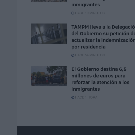
inmigrantes
HACE 10 MINUTOS
TAMPM lleva a la Delegaci
del Gobierno su petición d
actualizar la indemnizació
por residencia
HACE 54 MINUTOS
El Gobierno destina 6,5
millones de euros para
reforzar la atención a los
inmigrantes
HACE 1 HORA