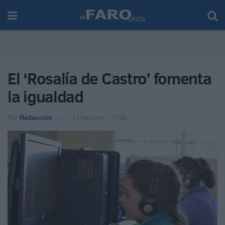
El ‘Rosalía de Castro’ fomenta
la igualdad
Por
Redacción
11/04/2016 - 17:29