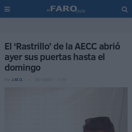
El ‘Rastrillo’ de la AECC abrió
ayer sus puertas hasta el
domingo
Por
J.M.G.
02/12/2011 - 11:01