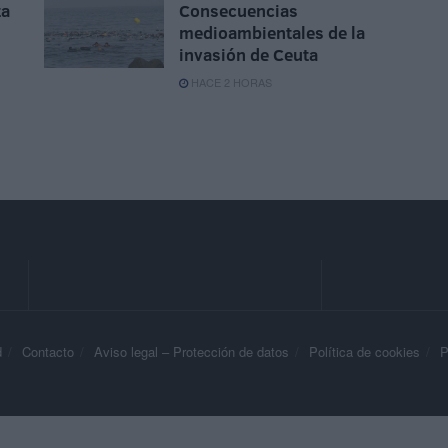
ta
Consecuencias
medioambientales de la
invasión de Ceuta
HACE 2 HORAS
d
Contacto
Aviso legal – Protección de datos
Política de cookies
P