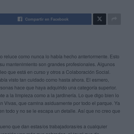
Compartir en Facebook
reluce como nunca lo había hecho anteriormente. Esto
 su mantenimiento son grandes profesionales. Algunos
leo que está en curso y otros a Colaboración Social.
bía visto tan cuidado como hasta ahora. El esmero,
ersonas hace que haya adquirido una categoría superior.
te a la limpieza como a la jardinería. Lo que digo bien lo
an Vivas, que camina asiduamente por todo el parque. Ya
n todo y no se le escapa un detalle. Así que no creo que
 bueno que dan estas/os trabajadoras/es a cualquier