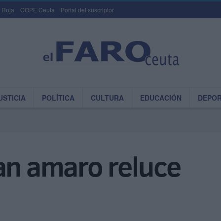
 Roja
COPE Ceuta
Portal del suscriptor
USTICIA
POLÍTICA
CULTURA
EDUCACIÓN
DEPO
an amaro reluce