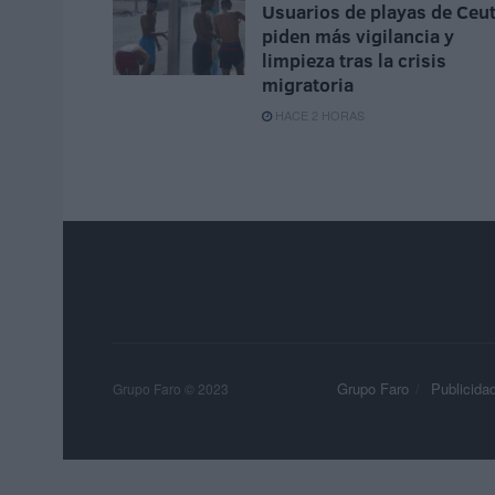
Usuarios de playas de Ceu
piden más vigilancia y
limpieza tras la crisis
migratoria
HACE 2 HORAS
Grupo Faro
Publicida
Grupo Faro © 2023