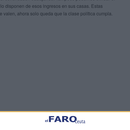
ólo disponen de esos ingresos en sus casas. Estas
 valen, ahora solo queda que la clase política cumpla.