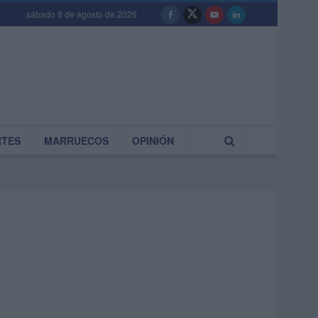
sábado 8 de agosto de 2026
RTES
MARRUECOS
OPINIÓN