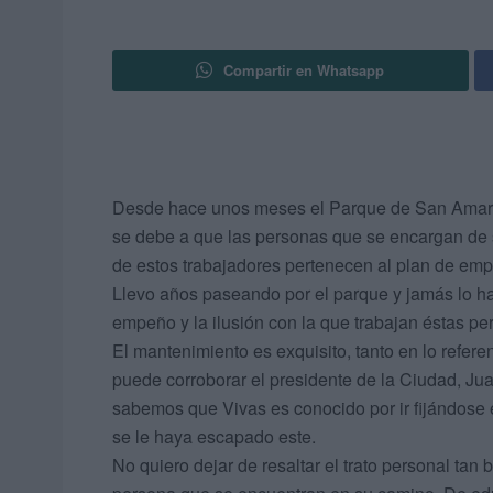
Compartir en Whatsapp
Desde hace unos meses el Parque de San Amaro 
se debe a que las personas que se encargan de
de estos trabajadores pertenecen al plan de emp
Llevo años paseando por el parque y jamás lo ha
empeño y la ilusión con la que trabajan éstas p
El mantenimiento es exquisito, tanto en lo referen
puede corroborar el presidente de la Ciudad, Ju
sabemos que Vivas es conocido por ir fijándose e
se le haya escapado este.
No quiero dejar de resaltar el trato personal tan