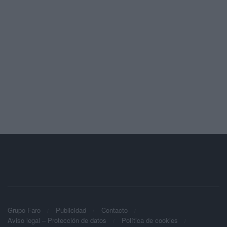
Grupo Faro
Publicidad
Contacto
Aviso legal – Protección de datos
Política de cookies