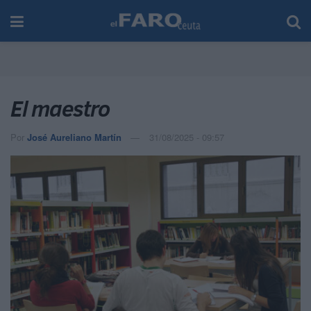
El maestro
Por
José Aureliano Martín
31/08/2025 - 09:57