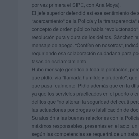
por vez primera el SIPE, con Ana Moya).
El jefe superior defendió así ese sentimiento de
“acercamiento” de la Policía y la “transparencia”
concepto de orden público había “evolucionado” 
resolución pura y dura de los delitos. Sánchez h
mensaje de apego. “Confíen en nosotros”, indicó, 
requiriendo esa colaboración ciudadana para pode
tasas de esclarecimiento.
Hubo mensaje genérico a toda la población, per
que pidió, vía “llamada humilde y prudente”, que
que pasa realmente. Pidió además que en la difus
ya que los servicios practicados en el puerto o 
delitos que “no alteran la seguridad del ceutí pe
las actuaciones por drogas o falsificación de do
Su alusión a las buenas relaciones con la Policía
máximos responsables, presentes en el acto, un 
según las competencias se requerirá de un trabaj