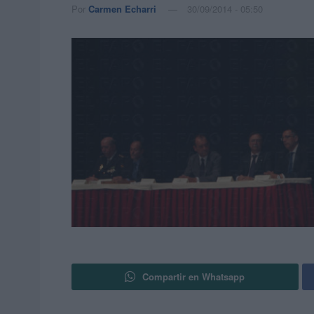
Por
Carmen Echarri
30/09/2014 - 05:50
Compartir en Whatsapp