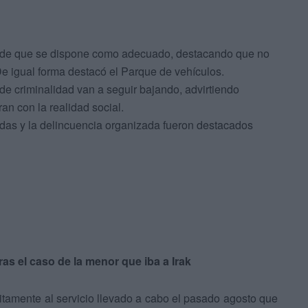
s de que se dispone como adecuado, destacando que no
De igual forma destacó el Parque de vehículos.
de criminalidad van a seguir bajando, advirtiendo
n con la realidad social.
ndas y la delincuencia organizada fueron destacados
as el caso de la menor que iba a Irak
ícitamente al servicio llevado a cabo el pasado agosto que