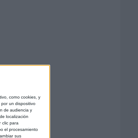
ivo, como cookies, y
por un dispositivo
ón de audiencia y
de localización
 clic para
bo el procesamiento
cambiar sus