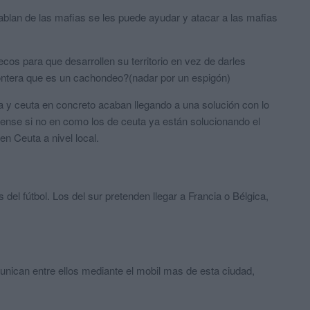
hablan de las mafias se les puede ayudar y atacar a las mafias
cos para que desarrollen su territorio en vez de darles
rontera que es un cachondeo?(nadar por un espigón)
 y ceuta en concreto acaban llegando a una solución con lo
ense si no en como los de ceuta ya están solucionando el
n Ceuta a nivel local.
del fútbol. Los del sur pretenden llegar a Francia o Bélgica,
nican entre ellos mediante el mobil mas de esta ciudad,