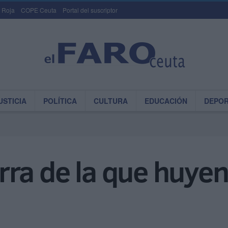
 Roja
COPE Ceuta
Portal del suscriptor
USTICIA
POLÍTICA
CULTURA
EDUCACIÓN
DEPO
tierra de la que huy