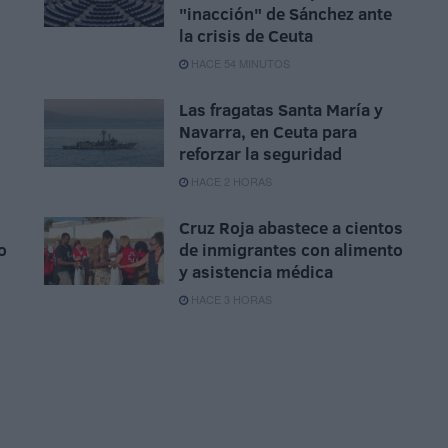
"inacción" de Sánchez ante
la crisis de Ceuta
HACE 54 MINUTOS
Las fragatas Santa María y
Navarra, en Ceuta para
reforzar la seguridad
HACE 2 HORAS
Cruz Roja abastece a cientos
o
de inmigrantes con alimento
y asistencia médica
HACE 3 HORAS