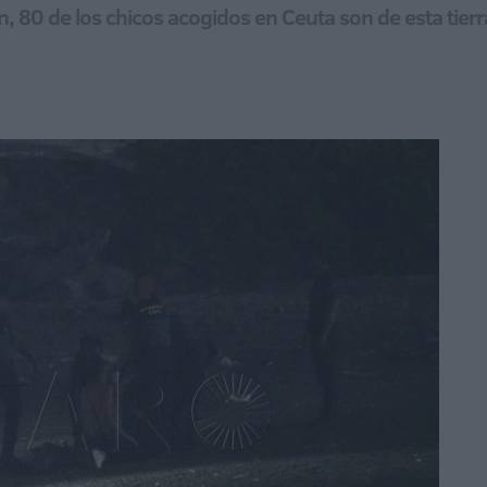
 80 de los chicos acogidos en Ceuta son de esta tierr