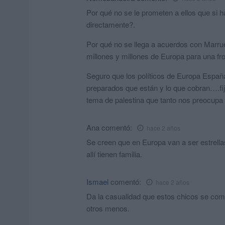
Por qué no se le prometen a ellos que si 
directamente?.
Por qué no se llega a acuerdos con Marrue
millones y millones de Europa para una f
Seguro que los políticos de Europa España
preparados que están y lo que cobran….fij
tema de palestina que tanto nos preocupa e
Ana
comentó:
hace 2 años
Se creen que en Europa van a ser estrellas 
allí tienen familia.
Ismael
comentó:
hace 2 años
Da la casualidad que estos chicos se comu
otros menos.