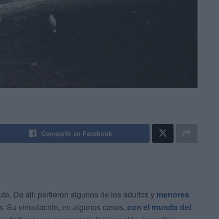
Compartir en Facebook
a. De allí partieron algunos de los adultos y
menores
. Su vinculación, en algunos casos,
con el mundo del