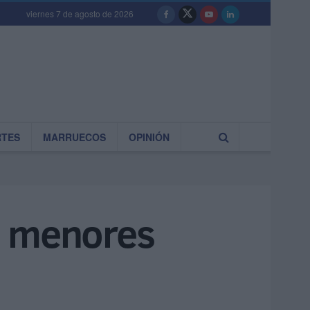
viernes 7 de agosto de 2026
RTES
MARRUECOS
OPINIÓN
en menores