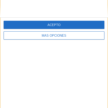
HACE 7 HORAS
ACEPTO
MÁS OPCIONES