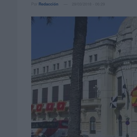
Por
Redacción
29/03/2018 - 06:29