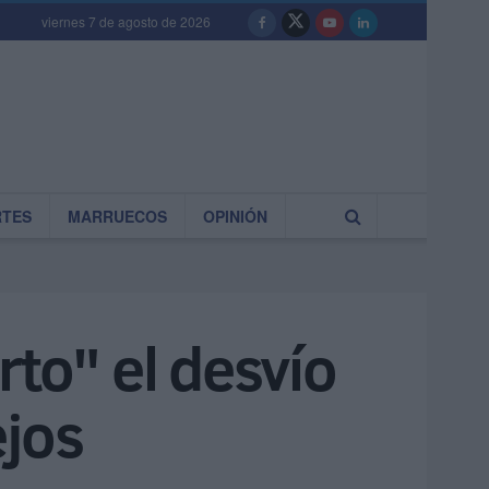
viernes 7 de agosto de 2026
RTES
MARRUECOS
OPINIÓN
rto" el desvío
ejos