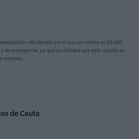
 reproducción del decreto por el que se minora en 52.000
a y de emergencia, ya que se obviaba que esta cuantía se
de menores.
ivos de Ceuta