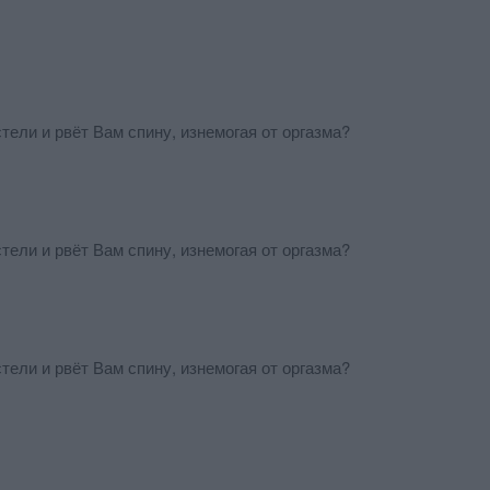
тели и рвёт Вам спину, изнемогая от оргазма?
тели и рвёт Вам спину, изнемогая от оргазма?
тели и рвёт Вам спину, изнемогая от оргазма?