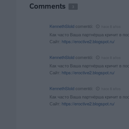
Comments
3
KennethSlold
comentó:
hace 8 años
Как часто Ваша партнёрша кричит в пос
Сайт:
https://eroctive2.blogspot.ru/
KennethSlold
comentó:
hace 8 años
Как часто Ваша партнёрша кричит в пос
Сайт:
https://eroctive2.blogspot.ru/
KennethSlold
comentó:
hace 8 años
Как часто Ваша партнёрша кричит в пос
Сайт:
https://eroctive2.blogspot.ru/