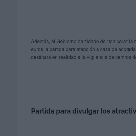
Además, el Gobierno ha tildado de "torticera" la
euros la partida para atención a casa de acogid
destinará en realidad a la vigilancia de centros 
Partida para divulgar los atract