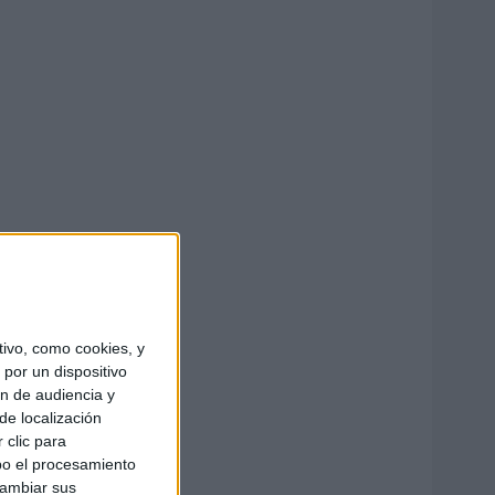
ivo, como cookies, y
por un dispositivo
ón de audiencia y
de localización
 clic para
bo el procesamiento
cambiar sus