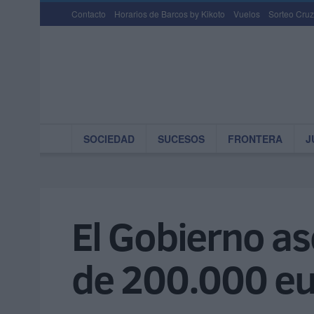
Contacto
Horarios de Barcos by Kikoto
Vuelos
Sorteo Cruz
SOCIEDAD
SUCESOS
FRONTERA
J
El Gobierno as
de 200.000 eur