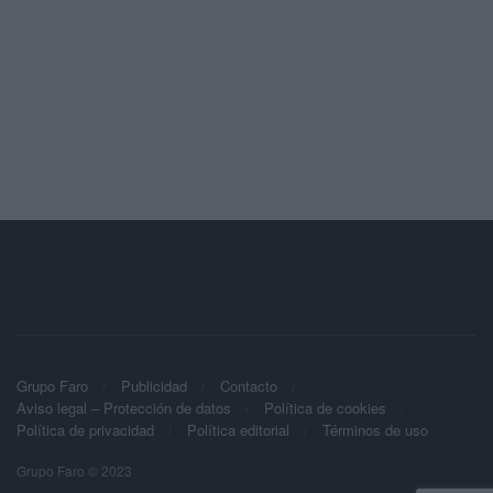
Grupo Faro
Publicidad
Contacto
Aviso legal – Protección de datos
Política de cookies
Política de privacidad
Política editorial
Términos de uso
Grupo Faro © 2023