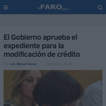
El Gobierno aprueba el
expediente para la
modificación de crédito
Por
Luis Manuel Aznar
28/06/2016 - 05:25