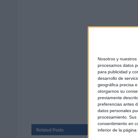
Nosotros y nuestro
procesamos datos per
para publicidad y co
desarrollo de servici
geográfica precisa e 
otorgarnos su conse
previamente descrito
preferencias antes d
datos personales pue
procesamiento. Sus p
consentimiento en cu
Related
Posts
inferior de la página