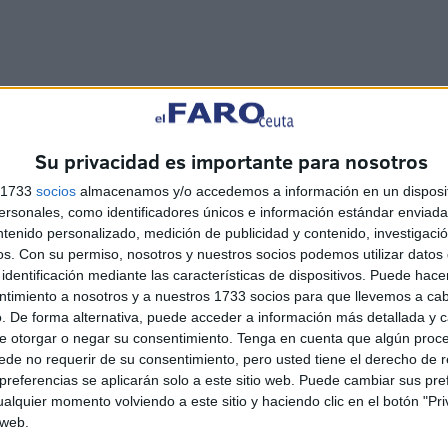
Su privacidad es importante para nosotros
s 1733
socios
almacenamos y/o accedemos a información en un disposit
sonales, como identificadores únicos e información estándar enviada 
ntenido personalizado, medición de publicidad y contenido, investigaci
os.
Con su permiso, nosotros y nuestros socios podemos utilizar datos 
identificación mediante las características de dispositivos. Puede hacer
ntimiento a nosotros y a nuestros 1733 socios para que llevemos a ca
. De forma alternativa, puede acceder a información más detallada y 
e otorgar o negar su consentimiento.
Tenga en cuenta que algún proc
de no requerir de su consentimiento, pero usted tiene el derecho de r
referencias se aplicarán solo a este sitio web. Puede cambiar sus pref
alquier momento volviendo a este sitio y haciendo clic en el botón "Pri
 web.