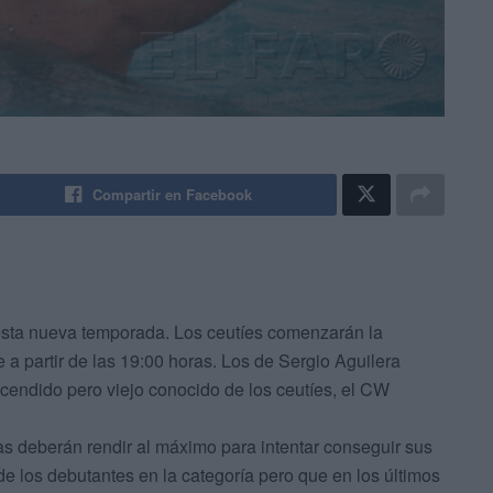
Compartir en Facebook
 esta nueva temporada. Los ceutíes comenzarán la
 a partir de las 19:00 horas.
Los de Sergio Aguilera
ascendido pero viejo conocido de los ceutíes, el CW
las deberán rendir al máximo para intentar conseguir sus
e los debutantes en la categoría pero que en los últimos