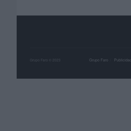
Grupo Faro
Publicida
Grupo Faro © 2023