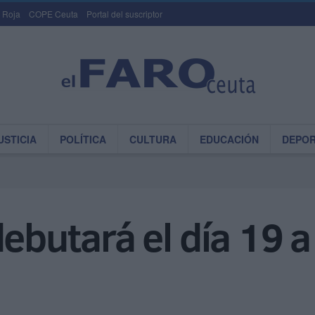
 Roja
COPE Ceuta
Portal del suscriptor
USTICIA
POLÍTICA
CULTURA
EDUCACIÓN
DEPO
debutará el día 19 a