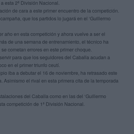
a esta 2ª División Nacional.
ación de cara a este primer encuentro de la competición.
ampaña, que los partidos lo jugará en el ‘Guillermo
mer año en esta competición y ahora vuelve a ser el
 más de una semana de entrenamiento, el técnico ha
ue se cometan errores en este primer choque.
e servir para que los seguidores del Caballa acudan a
o en el primer triunfo ceutí.
ipio iba a debutar el 16 de noviembre, ha retrasado este
. Asimismo el rival en esta primera cita de la temporada
stalaciones del Caballa como en las del ‘Guillermo
a competición de 1ª División Nacional.