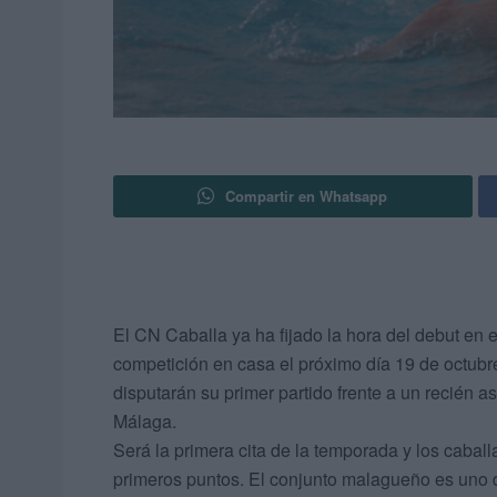
Compartir en Whatsapp
El CN Caballa ya ha fijado la hora del debut en
competición en casa el próximo día 19 de octubre
disputarán su primer partido frente a un recién 
Málaga.
Será la primera cita de la temporada y los cabal
primeros puntos. El conjunto malagueño es uno d