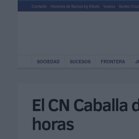
Contacto
Horarios de Barcos by Kikoto
Vuelos
Sorteo Cruz
SOCIEDAD
SUCESOS
FRONTERA
J
El CN Caballa 
horas