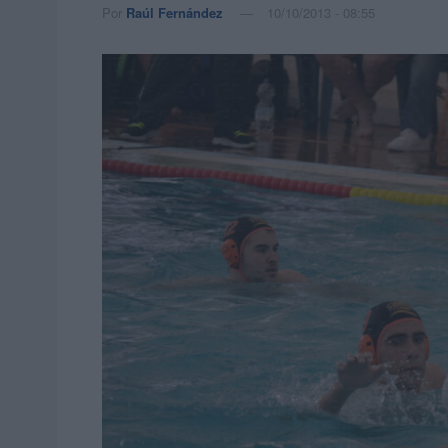
Por
Raúl Fernández
10/10/2013 - 08:55