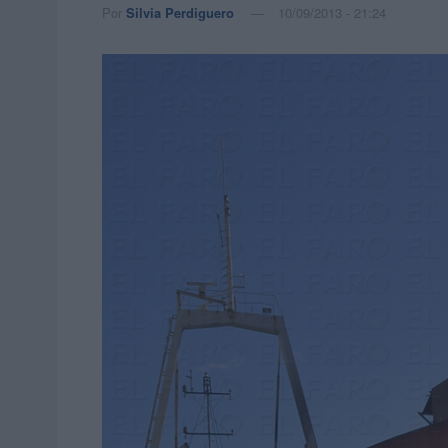
Por
Silvia Perdiguero
10/09/2013 - 21:24