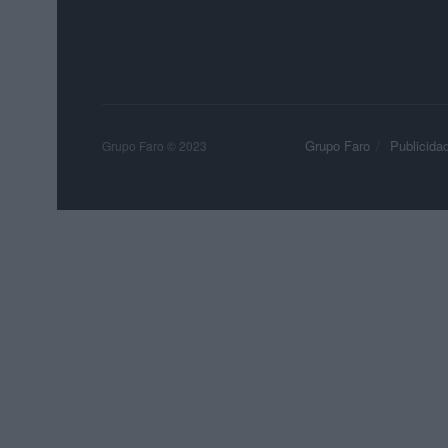
Grupo Faro
Publicida
Grupo Faro © 2023