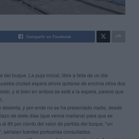
Compartir en Facebook
 del buque. La puja inicial, libre a falta de un día
nuestra ciudad espera ahora quitarse de encima otros dos
modo, y si bien en ambos se está a la espera, parece que
t.
 desierta, y por ende no se ha presentado nadie, desde
plazo de siete días (que vence mañana) para que se
 al 85 por ciento del valor de partida del buque, "un
, señalan fuentes portuarias consultadas.