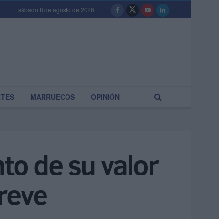
sábado 8 de agosto de 2026
RTES
MARRUECOS
OPINIÓN
nto de su valor
breve