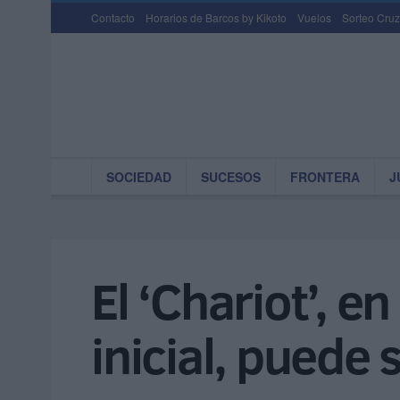
Contacto
Horarios de Barcos by Kikoto
Vuelos
Sorteo Cruz
SOCIEDAD
SUCESOS
FRONTERA
J
El ‘Chariot’, e
inicial, puede 