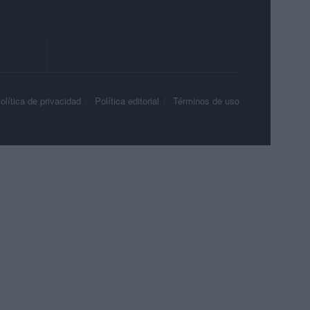
olítica de privacidad
Política editorial
Términos de uso