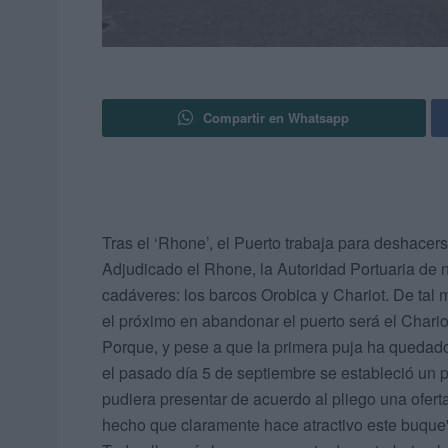
Compartir en Whatsapp
Tras el ‘Rhone’, el Puerto trabaja para deshacerse
Adjudicado el Rhone, la Autoridad Portuaria de 
cadáveres: los barcos Orobica y Chariot. De tal 
el próximo en abandonar el puerto será el Chario
Porque, y pese a que la primera puja ha quedado
el pasado día 5 de septiembre se estableció un 
pudiera presentar de acuerdo al pliego una oferta
hecho que claramente hace atractivo este buque"