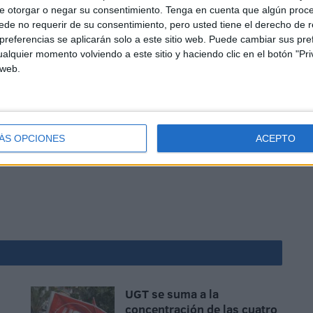
e otorgar o negar su consentimiento.
Tenga en cuenta que algún proc
de no requerir de su consentimiento, pero usted tiene el derecho de r
referencias se aplicarán solo a este sitio web. Puede cambiar sus pref
alquier momento volviendo a este sitio y haciendo clic en el botón "Pri
 web.
ÁS OPCIONES
ACEPTO
UGT se suma a la
concentración de las cuatro