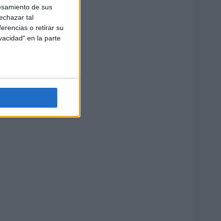
esamiento de sus
echazar tal
erencias o retirar su
vacidad" en la parte