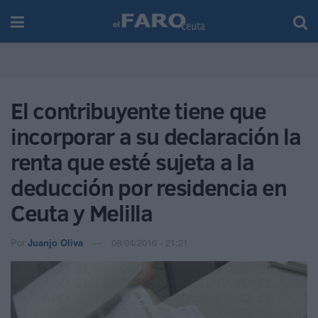
El contribuyente tiene que
incorporar a su declaración la
renta que esté sujeta a la
deducción por residencia en
Ceuta y Melilla
Por
Juanjo Oliva
08/04/2016 - 21:21