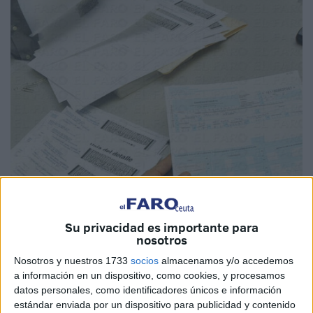
Su privacidad es importante para
nosotros
Nosotros y nuestros 1733
socios
almacenamos y/o accedemos
a información en un dispositivo, como cookies, y procesamos
datos personales, como identificadores únicos e información
estándar enviada por un dispositivo para publicidad y contenido