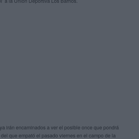
’ a la Unión Deportiva Los Barrios.
 ya irán encaminados a ver el posible once que pondrá
o del que empató el pasado viernes en el campo de la