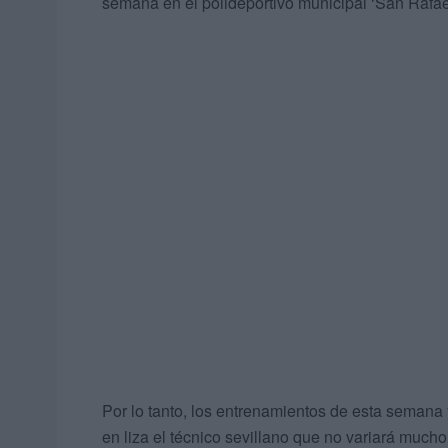
semana en el polideportivo municipal ‘San Rafael
Por lo tanto, los entrenamientos de esta semana
en liza el técnico sevillano que no variará much