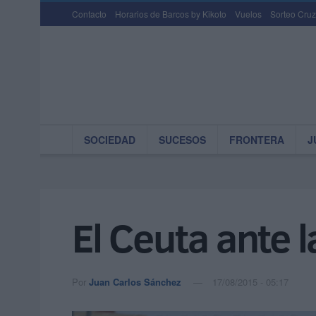
Contacto
Horarios de Barcos by Kikoto
Vuelos
Sorteo Cruz
SOCIEDAD
SUCESOS
FRONTERA
J
El Ceuta ante 
Por
Juan Carlos Sánchez
17/08/2015 - 05:17