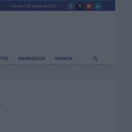
viernes 7 de agosto de 2026
RTES
MARRUECOS
OPINIÓN
t