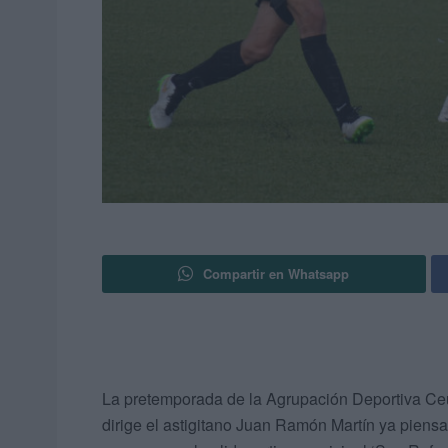
Compartir en Whatsapp
La pretemporada de la Agrupación Deportiva Ceu
dirige el astigitano Juan Ramón Martín ya piensa 