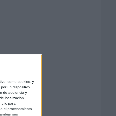
ivo, como cookies, y
por un dispositivo
ón de audiencia y
de localización
 clic para
bo el procesamiento
cambiar sus