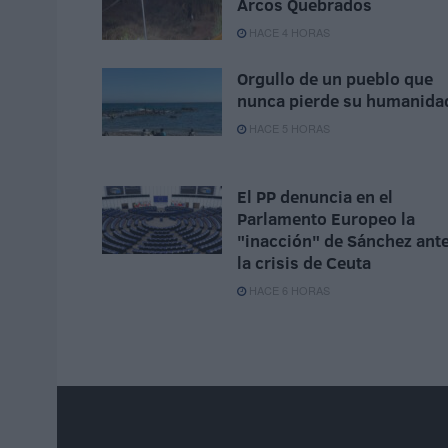
Arcos Quebrados
HACE 4 HORAS
Orgullo de un pueblo que
nunca pierde su humanida
HACE 5 HORAS
El PP denuncia en el
Parlamento Europeo la
"inacción" de Sánchez ant
la crisis de Ceuta
HACE 6 HORAS