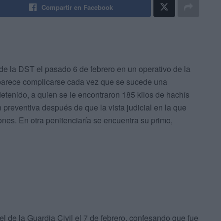
Compartir en Facebook
 de la DST el pasado 6 de febrero en un operativo de la
l parece complicarse cada vez que se sucede una
detenido, a quien se le encontraron 185 kilos de hachís
 preventiva después de que la vista judicial en la que
es. En otra penitenciaría se encuentra su primo,
el de la Guardia Civil el 7 de febrero, confesando que fue