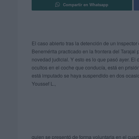
Compartir en Whatsapp
El caso abierto tras la detención de un inspector
Benemérita practicado en la frontera del Taraja
novedad judicial. Y esto es lo que pasó ayer. El 
ocultos en el coche que conducía, está en prisión
está imputado se haya suspendido en dos ocasion
Youssef L.,
quien se presentó de forma voluntaria en el cuart