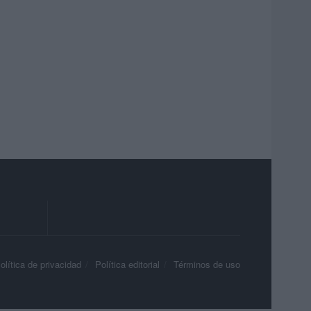
olítica de privacidad
Política editorial
Términos de uso