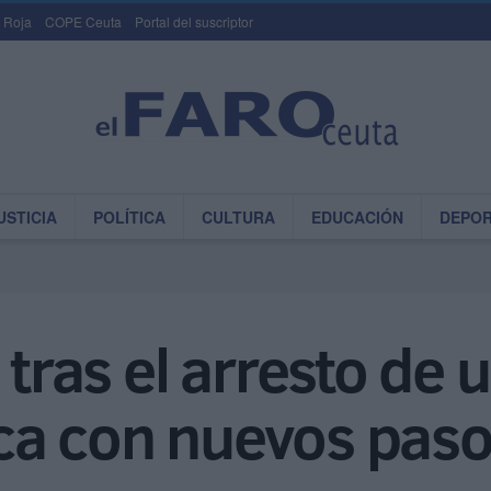
 Roja
COPE Ceuta
Portal del suscriptor
USTICIA
POLÍTICA
CULTURA
EDUCACIÓN
DEPO
 tras el arresto de u
a con nuevos pasos