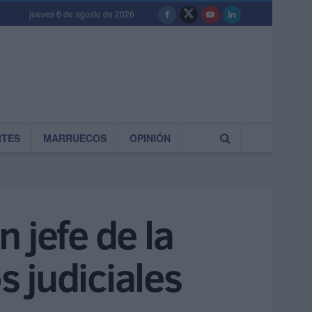
jueves 6 de agosto de 2026
RTES
MARRUECOS
OPINIÓN
n jefe de la
 judiciales