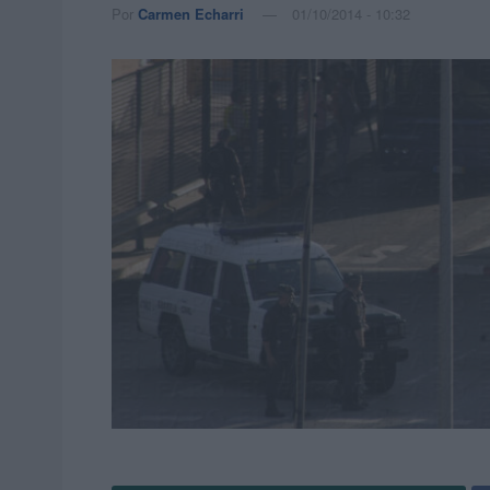
Por
Carmen Echarri
01/10/2014 - 10:32