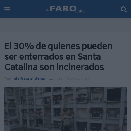
El 30% de quienes pueden
ser enterrados en Santa
Catalina son incinerados
Por
Luis Manuel Aznar
16/07/2012 - 07:28