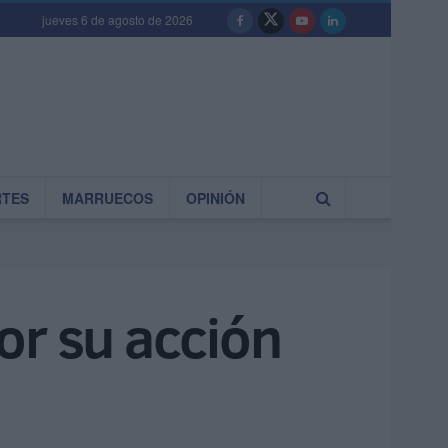
jueves 6 de agosto de 2026
RTES
MARRUECOS
OPINIÓN
por su acción