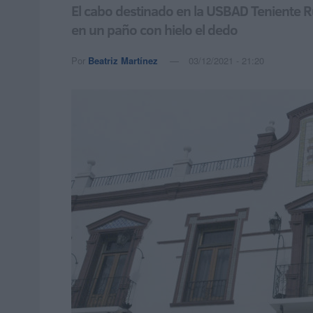
El cabo destinado en la USBAD Teniente R
en un paño con hielo el dedo
Por
Beatriz Martínez
03/12/2021 - 21:20