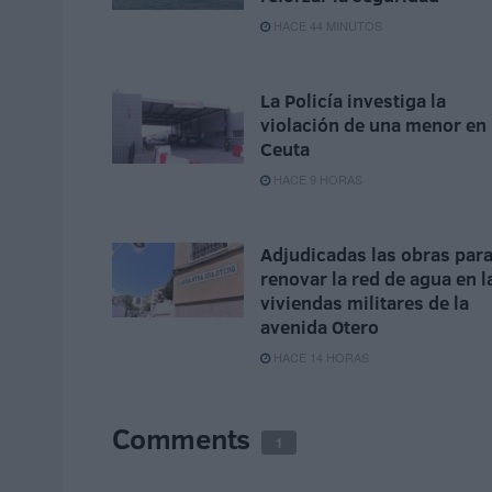
HACE 44 MINUTOS
La Policía investiga la
violación de una menor en
Ceuta
HACE 9 HORAS
Adjudicadas las obras par
renovar la red de agua en l
viviendas militares de la
avenida Otero
HACE 14 HORAS
Comments
1