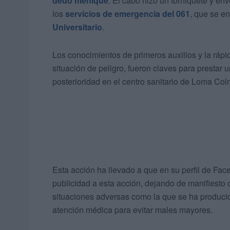
dedo meñique
. El cabo hizo un torniquete y en
los
servicios de emergencia del 061
, que se e
Universitario
.
Los conocimientos de primeros auxilios y la rápi
situación de peligro, fueron claves para prestar 
posterioridad en el centro sanitario de Loma Co
Esta acción ha llevado a que en su perfil de Face
publicidad a esta acción, dejando de manifiesto
situaciones adversas como la que se ha producido
atención médica para evitar males mayores.