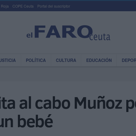
 Roja
COPE Ceuta
Portal del suscriptor
USTICIA
POLÍTICA
CULTURA
EDUCACIÓN
DEPO
icita al cabo Muñoz 
 un bebé