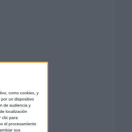
ivo, como cookies, y
por un dispositivo
ón de audiencia y
de localización
 clic para
bo el procesamiento
cambiar sus