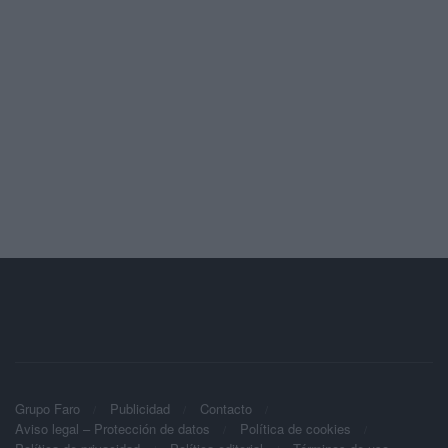
Grupo Faro
Publicidad
Contacto
Aviso legal – Protección de datos
Política de cookies