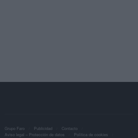
Grupo Faro
Publicidad
Contacto
Aviso legal – Protección de datos
Política de cookies