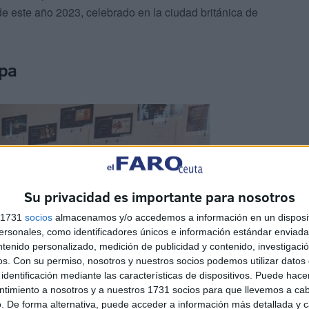
de este año 2023, celebrado en la ciudad británica de
opa
Su privacidad es importante para nosotros
s 1731
socios
almacenamos y/o accedemos a información en un disposit
sonales, como identificadores únicos e información estándar enviada 
ntenido personalizado, medición de publicidad y contenido, investigaci
os.
Con su permiso, nosotros y nuestros socios podemos utilizar datos 
identificación mediante las características de dispositivos. Puede hacer
ntimiento a nosotros y a nuestros 1731 socios para que llevemos a ca
. De forma alternativa, puede acceder a información más detallada y 