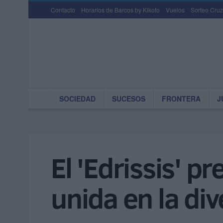
Contacto
Horarios de Barcos by Kikoto
Vuelos
Sorteo Cruz
SOCIEDAD
SUCESOS
FRONTERA
J
El 'Edrissis' p
unida en la div