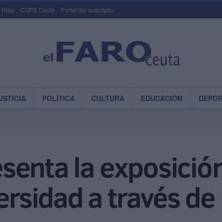
 Roja
COPE Ceuta
Portal del suscriptor
USTICIA
POLÍTICA
CULTURA
EDUCACIÓN
DEPO
resenta la exposició
ersidad a través de