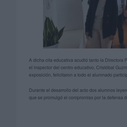
A dicha cita educativa acudió tanto la Directora 
el inspector del centro educativo, Cristóbal Guzmá
exposición, felicitaron a todo el alumnado partici
Durante el desarrollo del acto dos alumnos leye
que se promulgó el compromiso por la defensa d