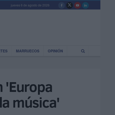
jueves 6 de agosto de 2026
RTES
MARRUECOS
OPINIÓN
n 'Europa
 la música'