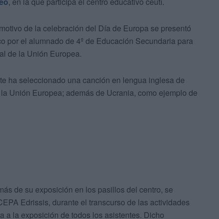
peo
, en la que participa el centro educativo ceutí.
 motivo de la celebración del Día de Europa se presentó
mico por el alumnado de 4º de Educación Secundaria para
al de la Unión Europea.
nte ha seleccionado una canción en lengua inglesa de
 la Unión Europea; además de Ucrania, como ejemplo de
ás de su exposición en los pasillos del centro, se
CEPA Edrissis, durante el transcurso de las actividades
a a la exposición de todos los asistentes. Dicho