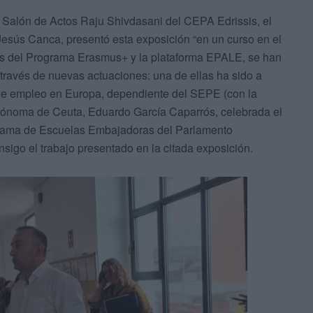
l Salón de Actos Raju Shivdasani del CEPA Edrissis, el
esús Canca, presentó esta exposición “en un curso en el
és del Programa Erasmus+ y la plataforma EPALE, se han
 través de nuevas actuaciones: una de ellas ha sido a
e empleo en Europa, dependiente del SEPE (con la
ónoma de Ceuta, Eduardo García Caparrós, celebrada el
rograma de Escuelas Embajadoras del Parlamento
nsigo el trabajo presentado en la citada exposición.