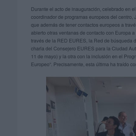
Durante el acto de inauguración, celebrado en e
coordinador de programas europeos del centro, J
que además de tener contactos europeos a trav
abierto otras ventanas de contacto con Europa a
través de la RED EURES, la Red de búsqueda d
charla del Consejero EURES para la Ciudad Aut
11 de mayo) y la otra con la inclusión en el P
Europeo”. Precisamente, esta última ha traído co