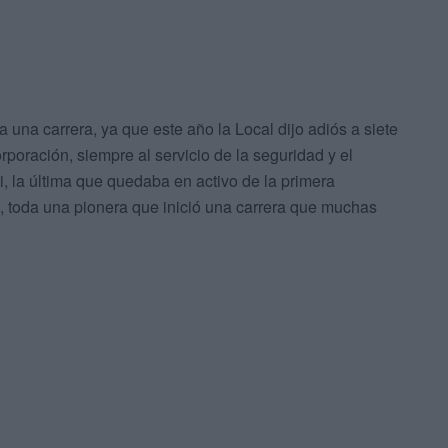
 una carrera, ya que este año la Local dijo adiós a siete
oración, siempre al servicio de la seguridad y el
i, la última que quedaba en activo de la primera
, toda una pionera que inició una carrera que muchas