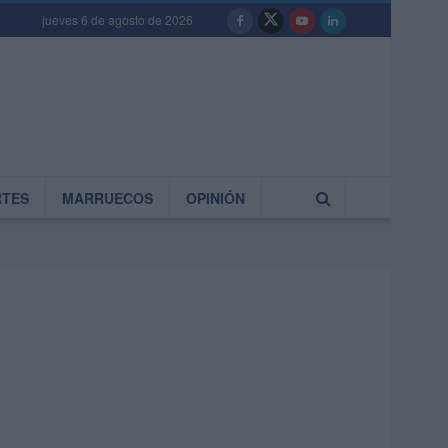
jueves 6 de agosto de 2026
RTES
MARRUECOS
OPINIÓN