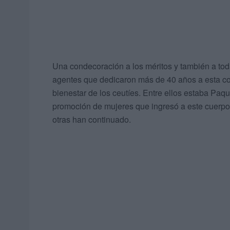
Una condecoración a los méritos y también a toda
agentes que dedicaron más de 40 años a esta corp
bienestar de los ceutíes. Entre ellos estaba Paqu
promoción de mujeres que ingresó a este cuerpo
otras han continuado.