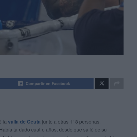
Compartir en Facebook
ó la
valla de Ceuta
junto a otras 118 personas.
 Había tardado cuatro años, desde que salió de su