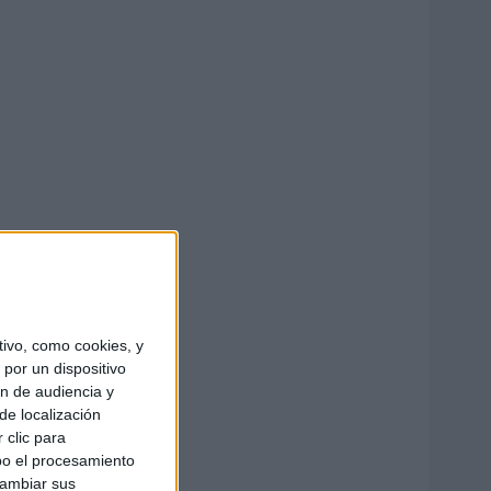
ivo, como cookies, y
por un dispositivo
ón de audiencia y
de localización
 clic para
bo el procesamiento
cambiar sus