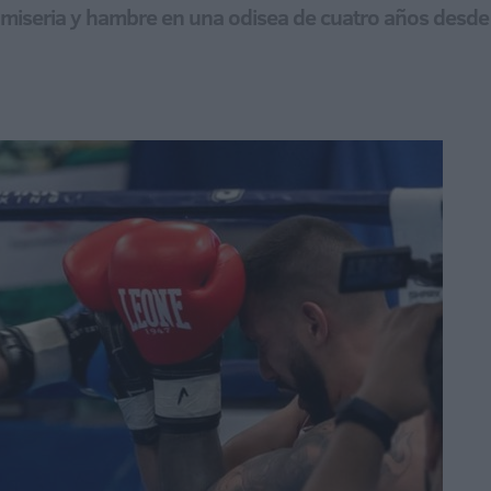
iseria y hambre en una odisea de cuatro años desde su