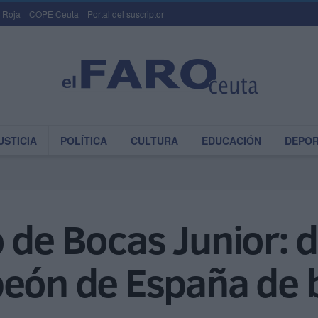
 Roja
COPE Ceuta
Portal del suscriptor
USTICIA
POLÍTICA
CULTURA
EDUCACIÓN
DEPO
 de Bocas Junior: 
peón de España de