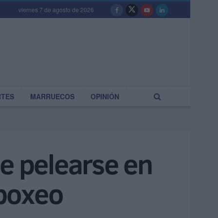
viernes 7 de agosto de 2026
RTES
MARRUECOS
OPINIÓN
de pelearse en
 boxeo