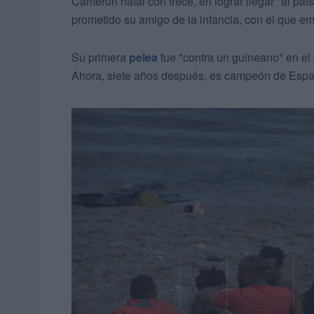
Camerún natal con trece, en lograr llegar "al pa
prometido su amigo de la infancia, con el que 
Su primera
pelea
fue "contra un guineano" en el
Ahora, siete años después, es campeón de Esp