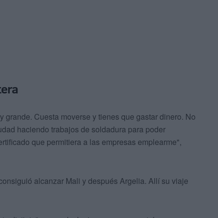
tera
uy grande. Cuesta moverse y tienes que gastar dinero. No
udad haciendo trabajos de soldadura para poder
ertificado que permitiera a las empresas emplearme",
onsiguió alcanzar Mali y después Argelia. Allí su viaje