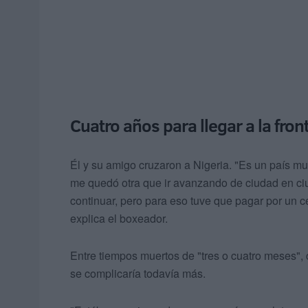
Cuatro años para llegar a la fron
Él y su amigo cruzaron a Nigeria. "Es un país m
me quedó otra que ir avanzando de ciudad en ci
continuar, pero para eso tuve que pagar por un c
explica el boxeador.
Entre tiempos muertos de "tres o cuatro meses", c
se complicaría todavía más.