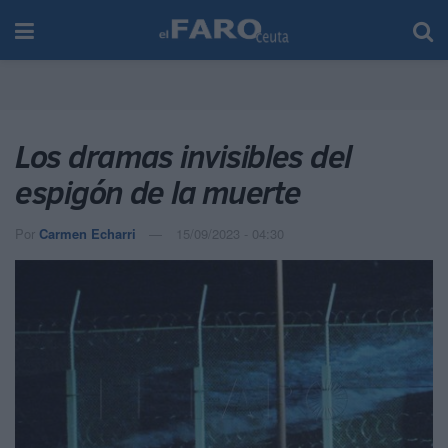
Los dramas invisibles del
espigón de la muerte
Por
Carmen Echarri
15/09/2023 - 04:30