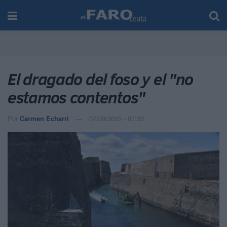
El dragado del foso y el "no
estamos contentos"
Por
Carmen Echarri
07/09/2025 - 07:32