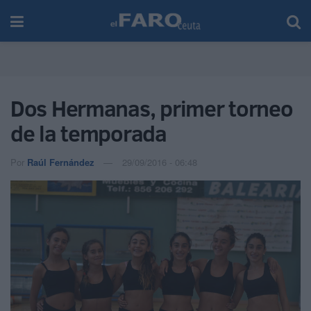
Dos Hermanas, primer torneo
de la temporada
Por
Raúl Fernández
29/09/2016 - 06:48