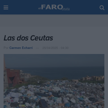
Las dos Ceutas
Por
Carmen Echarri
25/04/2025 - 04:30