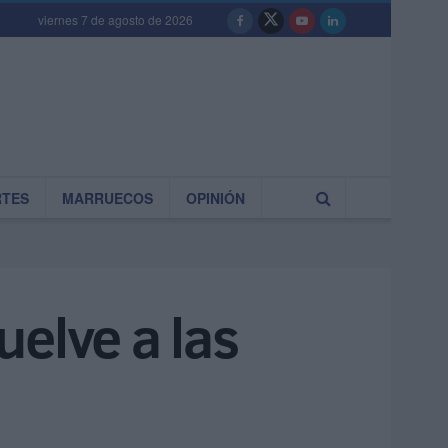
viernes 7 de agosto de 2026
RTES
MARRUECOS
OPINIÓN
elve a las