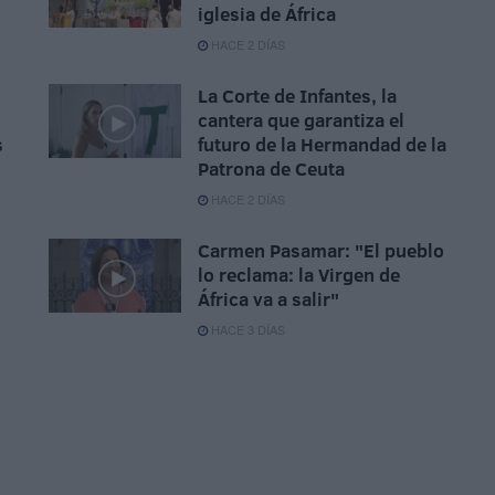
iglesia de África
HACE 2 DÍAS
La Corte de Infantes, la
cantera que garantiza el
s
futuro de la Hermandad de la
Patrona de Ceuta
HACE 2 DÍAS
Carmen Pasamar: "El pueblo
lo reclama: la Virgen de
África va a salir"
HACE 3 DÍAS