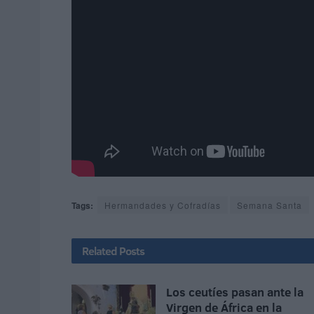
Tags:
Hermandades y Cofradías
Semana Santa
Related
Posts
Los ceutíes pasan ante la
Virgen de África en la