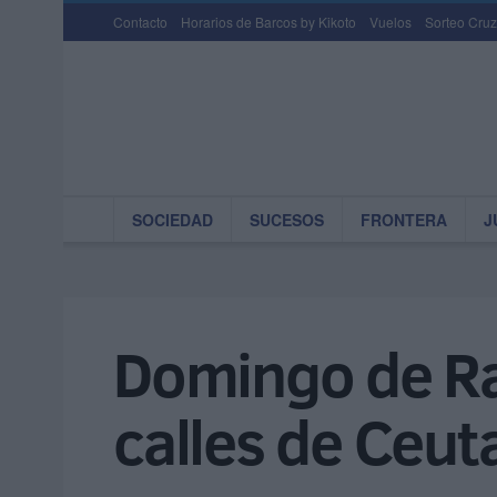
Contacto
Horarios de Barcos by Kikoto
Vuelos
Sorteo Cruz
SOCIEDAD
SUCESOS
FRONTERA
J
Domingo de Ram
calles de Ceut