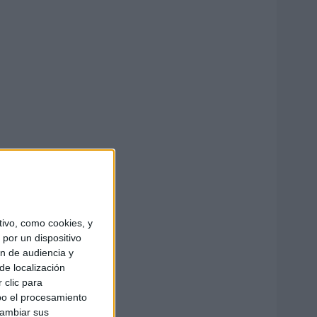
ivo, como cookies, y
por un dispositivo
ón de audiencia y
de localización
 clic para
bo el procesamiento
cambiar sus