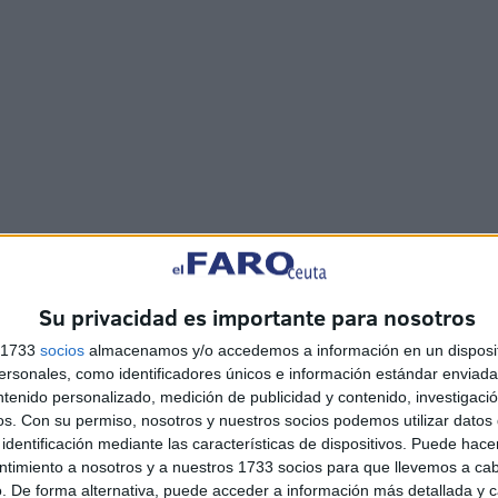
Su privacidad es importante para nosotros
a de Manzaneda ha abierto sus puertas. Tras unas horas
s 1733
socios
almacenamos y/o accedemos a información en un disposit
buena estación de penitencia, las puertas del cielo se
sonales, como identificadores únicos e información estándar enviada 
ía se puso en la calle acompañada de los aplausos de los
ntenido personalizado, medición de publicidad y contenido, investigaci
os.
Con su permiso, nosotros y nuestros socios podemos utilizar datos 
nta de Ceuta. La responsabilidad ha sido mayor, pero la
identificación mediante las características de dispositivos. Puede hacer
ado indiferente a nadie.
ntimiento a nosotros y a nuestros 1733 socios para que llevemos a ca
. De forma alternativa, puede acceder a información más detallada y 