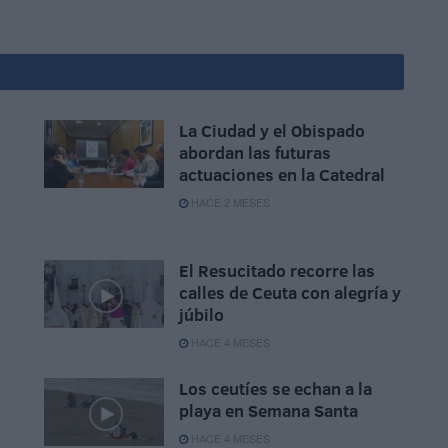
La Ciudad y el Obispado
n
abordan las futuras
actuaciones en la Catedral
HACE 2 MESES
El Resucitado recorre las
calles de Ceuta con alegría y
júbilo
HACE 4 MESES
Los ceutíes se echan a la
playa en Semana Santa
HACE 4 MESES