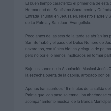
El buen tiempo caracterizó el primer día de est
Hermandad del Santísimo Sacramento y Cofradí
Entrada Triunfal en Jerusalén, Nuestro Padre y 
de La Palma y San Juan Evangelista.
Poco antes de las seis de la tarde se abrían las
San Bernabé y el paso del Dulce Nombre de Jesú
nazarenos, con túnica blanca y cíngulo de palma 
pero no por ello menos implicados en formar par
Bajo los sones de la Asociación Musical Jesús C
la estrecha puerta de la capilla, arropado por los
Apenas transcurridos 15 minutos de la salida del t
Palma que, con paso solemne, iba abriéndose cam
acompañamiento musical de la Banda Municipal d