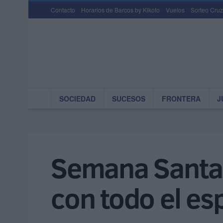
Contacto
Horarios de Barcos by Kikoto
Vuelos
Sorteo Cruz
SOCIEDAD
SUCESOS
FRONTERA
J
Semana Santa 
con todo el es