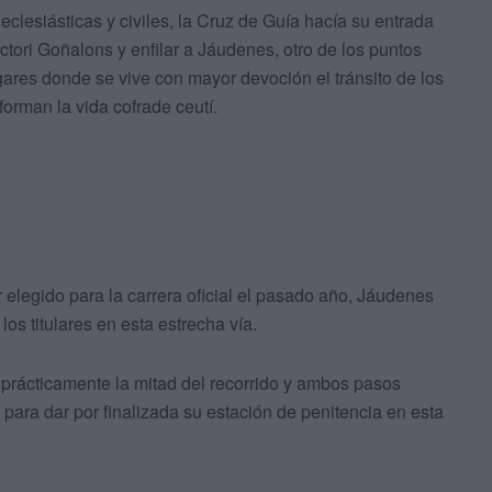
 eclesiásticas y civiles, la Cruz de Guía hacía su entrada
ctori Goñalons y enfilar a Jáudenes, otro de los puntos
gares donde se vive con mayor devoción el tránsito de los
rman la vida cofrade ceutí.
 elegido para la carrera oficial el pasado año, Jáudenes
os titulares en esta estrecha vía.
 prácticamente la mitad del recorrido y ambos pasos
para dar por finalizada su estación de penitencia en esta