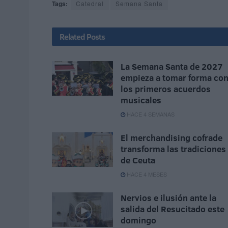
Tags:
Catedral
Semana Santa
Related
Posts
La Semana Santa de 2027
empieza a tomar forma co
los primeros acuerdos
musicales
HACE 4 SEMANAS
El merchandising cofrade
transforma las tradiciones
de Ceuta
HACE 4 MESES
Nervios e ilusión ante la
salida del Resucitado este
domingo