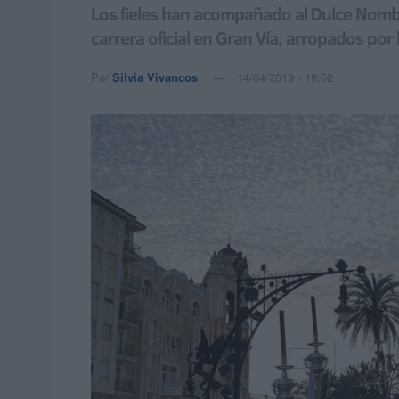
Los fieles han acompañado al Dulce Nombr
carrera oficial en Gran Vía, arropados por 
Por
Silvia Vivancos
14/04/2019 - 18:52