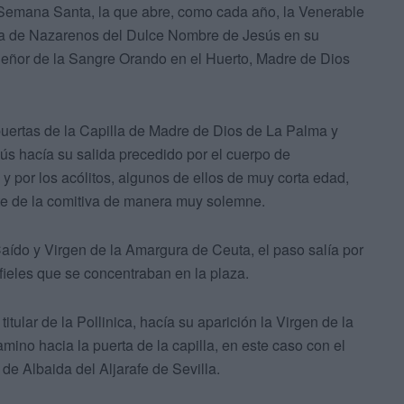
a Semana Santa, la que abre, como cada año, la Venerable
a de Nazarenos del Dulce Nombre de Jesús en su
Señor de la Sangre Orando en el Huerto, Madre de Dios
 puertas de la Capilla de Madre de Dios de La Palma y
s hacía su salida precedido por el cuerpo de
y por los acólitos, algunos de ellos de muy corta edad,
te de la comitiva de manera muy solemne.
aído y Virgen de la Amargura de Ceuta, el paso salía por
 fieles que se concentraban en la plaza.
itular de la Pollinica, hacía su aparición la Virgen de la
ino hacia la puerta de la capilla, en este caso con el
e Albaida del Aljarafe de Sevilla.