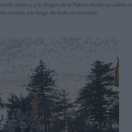
e de Jesús y a la Virgen de la Palma desde su salida
los ceutíes a lo largo de todo el recorrido