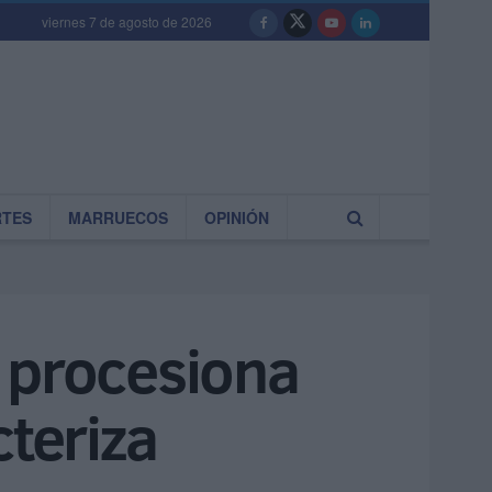
viernes 7 de agosto de 2026
RTES
MARRUECOS
OPINIÓN
 procesiona
cteriza