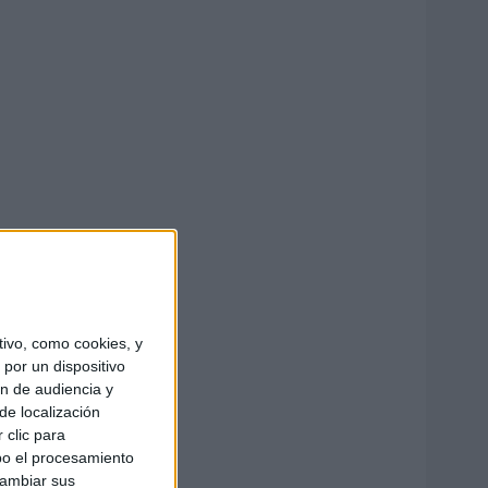
ivo, como cookies, y
por un dispositivo
ón de audiencia y
de localización
 clic para
bo el procesamiento
cambiar sus