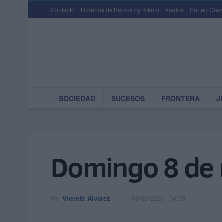
Contacto
Horarios de Barcos by Kikoto
Vuelos
Sorteo Cruz
SOCIEDAD
SUCESOS
FRONTERA
J
Domingo 8 de
Por
Vicente Álvarez
08/03/2026 - 04:05