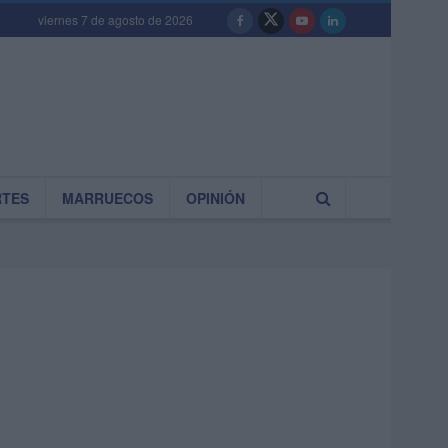
viernes 7 de agosto de 2026
RTES
MARRUECOS
OPINIÓN