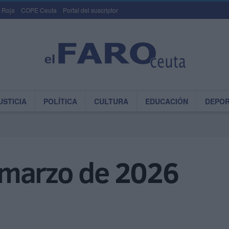
 Roja
COPE Ceuta
Portal del suscriptor
USTICIA
POLÍTICA
CULTURA
EDUCACIÓN
DEPO
 marzo de 2026