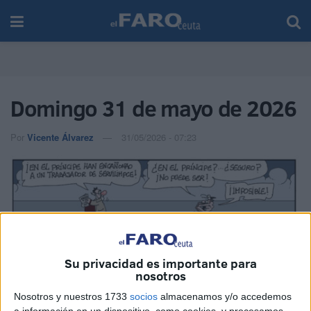
Domingo 31 de mayo de 2026
Por
Vicente Álvarez
31/05/2026 - 07:23
Su privacidad es importante para
nosotros
Nosotros y nuestros 1733
socios
almacenamos y/o accedemos
a información en un dispositivo, como cookies, y procesamos