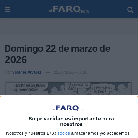
Domingo 22 de marzo de
2026
Por
Vicente Álvarez
22/03/2026 - 07:20
Su privacidad es importante para
nosotros
Nosotros y nuestros 1733
socios
almacenamos y/o accedemos