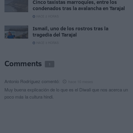
Cinco taxistas marroquíes, entre los
condenados tras la avalancha en Tarajal
HACE 2 HORAS
Ismail, uno de los rostros tras la
tragedia del Tarajal
HACE 3 HORAS
Comments
1
Antonio Rodríguez
comentó:
hace 10 meses
Muy buena explicación de lo que es el Diwali que nos acerca un
poco más la cultura hindi.