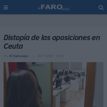
Distopía de las oposiciones en
Ceuta
Por
El Cañonazo
28/11/2025 - 04:20