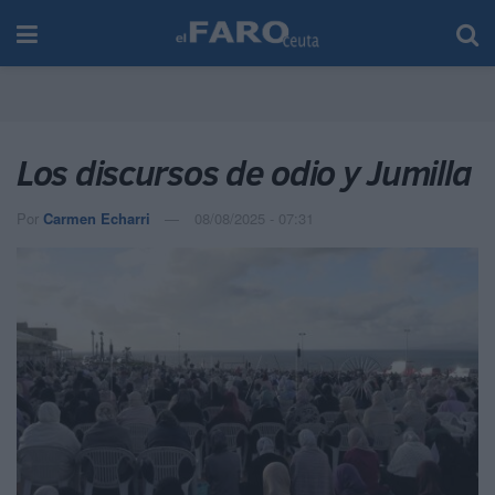
Los discursos de odio y Jumilla
Por
Carmen Echarri
08/08/2025 - 07:31