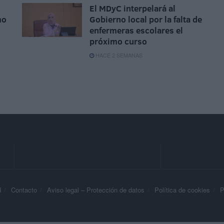
El MDyC interpelará al
mo
Gobierno local por la falta de
enfermeras escolares el
próximo curso
HACE 2 SEMANAS
d
Contacto
Aviso legal – Protección de datos
Política de cookies
P