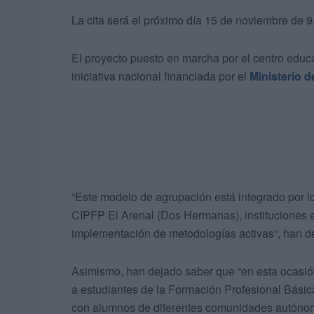
La cita será el próximo día 15 de noviembre de 
El proyecto puesto en marcha por el centro educa
iniciativa nacional financiada por el
Ministerio 
“Este modelo de agrupación está integrado por l
CIPFP El Arenal (Dos Hermanas), instituciones e
implementación de metodologías activas”, han d
Asimismo, han dejado saber que “en esta ocasió
a estudiantes de la Formación Profesional Básic
con alumnos de diferentes comunidades autóno