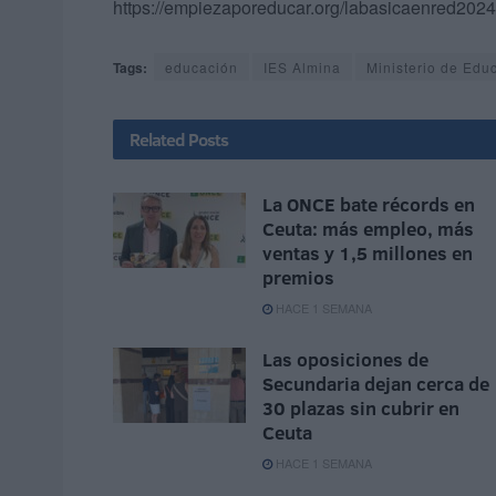
https://empiezaporeducar.org/labasicaenred2024
Tags:
educación
IES Almina
Ministerio de Edu
Related
Posts
La ONCE bate récords en
Ceuta: más empleo, más
ventas y 1,5 millones en
premios
HACE 1 SEMANA
Las oposiciones de
Secundaria dejan cerca de
30 plazas sin cubrir en
Ceuta
HACE 1 SEMANA