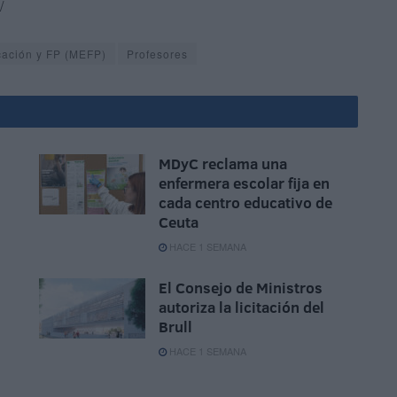
/
cación y FP (MEFP)
Profesores
MDyC reclama una
enfermera escolar fija en
cada centro educativo de
Ceuta
HACE 1 SEMANA
El Consejo de Ministros
autoriza la licitación del
Brull
HACE 1 SEMANA