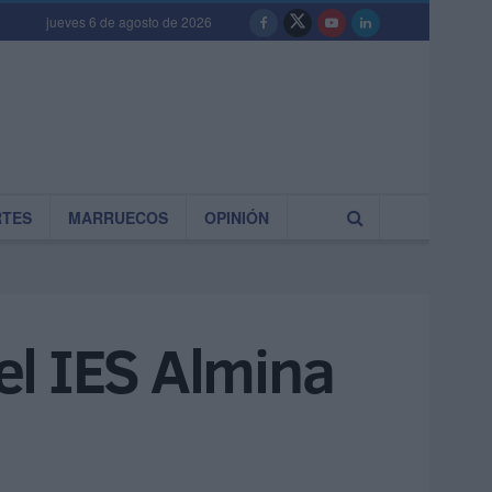
jueves 6 de agosto de 2026
RTES
MARRUECOS
OPINIÓN
 el IES Almina