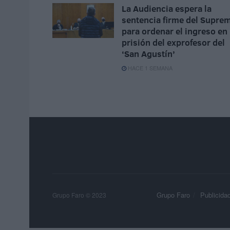
La Audiencia espera la
sentencia firme del Supre
para ordenar el ingreso en
prisión del exprofesor del
‘San Agustín’
HACE 1 SEMANA
Grupo Faro
Publicida
Grupo Faro © 2023