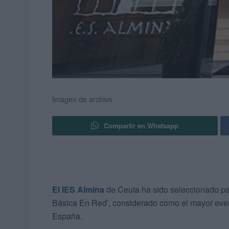
Imagen de archivo
Compartir en Whatsapp
El IES Almina
de Ceuta ha sido seleccionado p
Básica En Red’, considerado como el mayor eve
España.