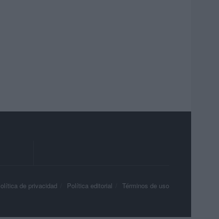
olítica de privacidad
Política editorial
Términos de uso