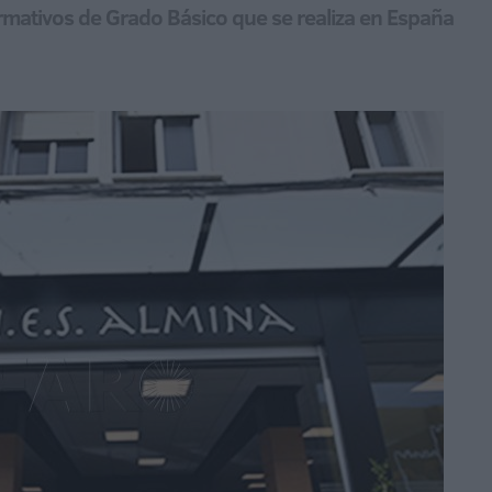
ormativos de Grado Básico que se realiza en España