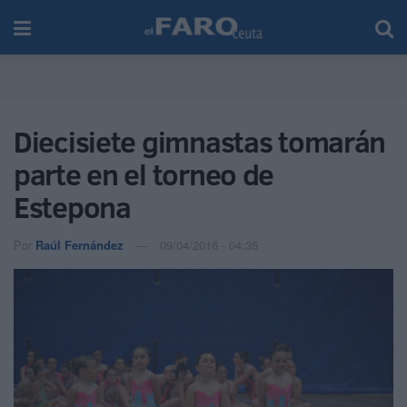
Diecisiete gimnastas tomarán
parte en el torneo de
Estepona
Por
Raúl Fernández
09/04/2016 - 04:35