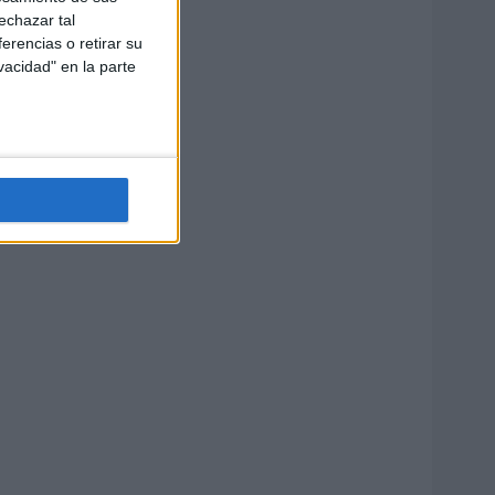
echazar tal
erencias o retirar su
vacidad" en la parte