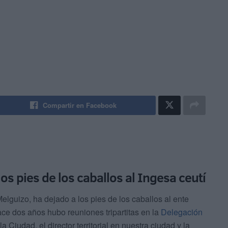
Compartir en Facebook
los pies de los caballos al Ingesa ceutí
Melguizo, ha dejado a los pies de los caballos al ente
ce dos años hubo reuniones tripartitas en la
Delegación
a Ciudad, el director territorial en nuestra ciudad y la