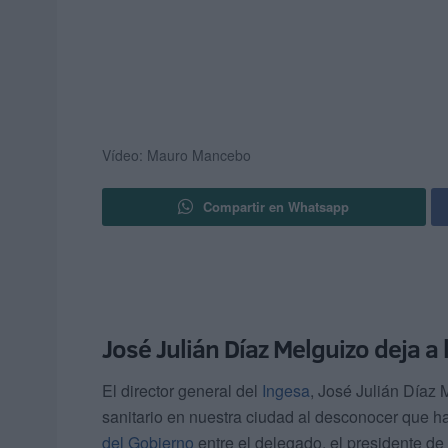
Vídeo: Mauro Mancebo
Compartir en Whatsapp
José Julián Díaz Melguizo deja a 
El director general del
Ingesa
, José Julián Díaz 
sanitario en nuestra ciudad al desconocer que ha
del Gobierno
entre el delegado, el presidente de l