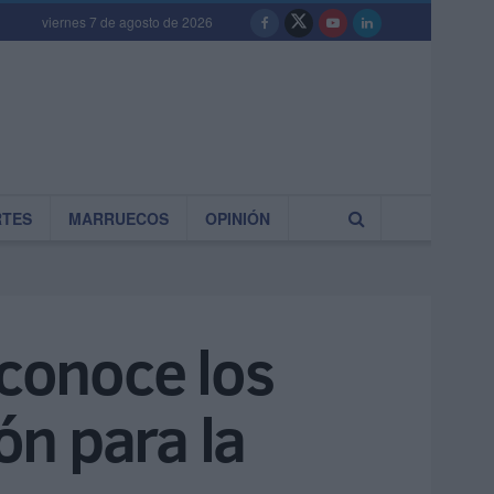
viernes 7 de agosto de 2026
RTES
MARRUECOS
OPINIÓN
sconoce los
n para la