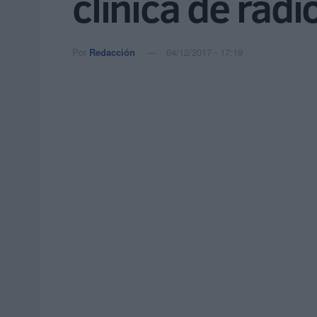
clínica de radi
Por
Redacción
04/12/2017 - 17:19