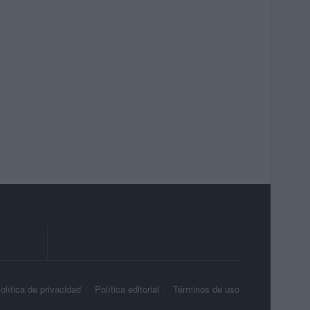
olítica de privacidad
Política editorial
Términos de uso