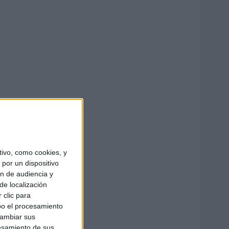
ivo, como cookies, y
por un dispositivo
ón de audiencia y
de localización
 clic para
bo el procesamiento
cambiar sus
esamiento de sus