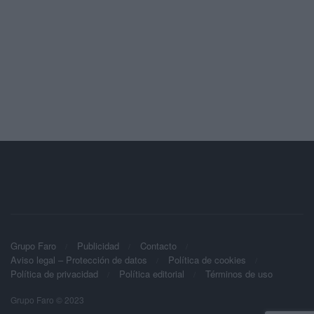
Grupo Faro
Publicidad
Contacto
Aviso legal – Protección de datos
Política de cookies
Política de privacidad
Política editorial
Términos de uso
Grupo Faro © 2023