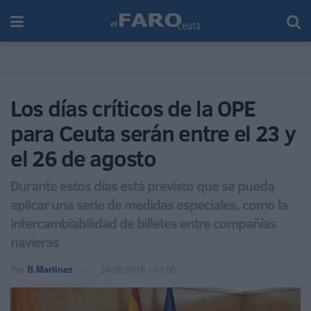
Los días críticos de la OPE
para Ceuta serán entre el 23 y
el 26 de agosto
Durante estos días está previsto que se pueda
aplicar una serie de medidas especiales, como la
intercambiabilidad de billetes entre compañías
navieras
Por
B.Martínez
24/05/2018 - 13:05