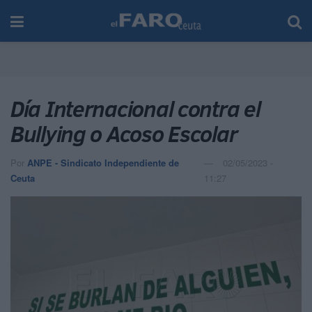
Día Internacional contra el
Bullying o Acoso Escolar
Por
ANPE - Sindicato Independiente de
02/05/2023 -
Ceuta
11:27