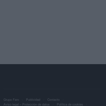
Grupo Faro
Publicidad
Contacto
Aviso legal – Protección de datos
Política de cookies